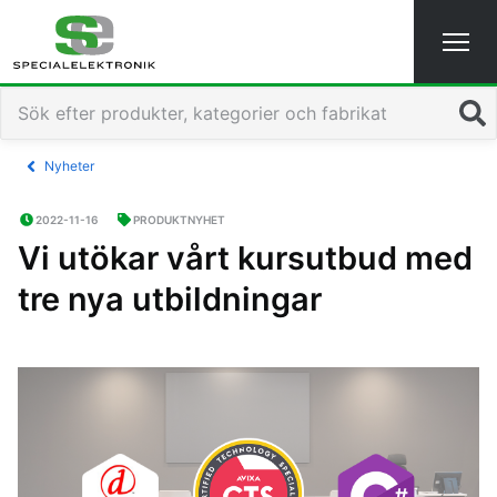
Sök
Nyheter
2022-11-16
PRODUKTNYHET
Vi utökar vårt kursutbud med
tre nya utbildningar