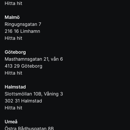
Hitta hit
Malmö
Ringugnsgatan 7
216 16
Limhamn
Hitta hit
Göteborg
Masthamnsgatan 21, vån 6
413 29
Göteborg
Hitta hit
Halmstad
Slottsmöllan 10B, Våning 3
302 31
Halmstad
Hitta hit
Umeå
Östra Rådhusgatan 8B