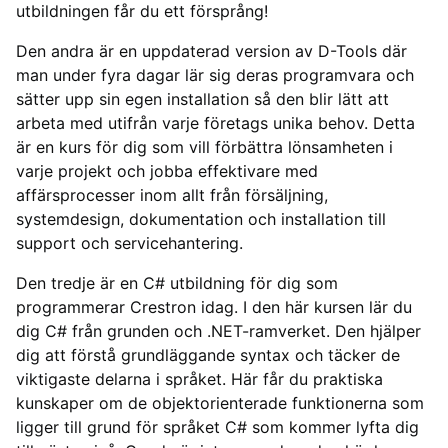
utbildningen får du ett försprång!
Den andra är en uppdaterad version av D-Tools där
man under fyra dagar lär sig deras programvara och
sätter upp sin egen installation så den blir lätt att
arbeta med utifrån varje företags unika behov. Detta
är en kurs för dig som vill förbättra lönsamheten i
varje projekt och jobba effektivare med
affärsprocesser inom allt från försäljning,
systemdesign, dokumentation och installation till
support och servicehantering.
Den tredje är en C# utbildning för dig som
programmerar Crestron idag. I den här kursen lär du
dig C# från grunden och .NET-ramverket. Den hjälper
dig att förstå grundläggande syntax och täcker de
viktigaste delarna i språket. Här får du praktiska
kunskaper om de objektorienterade funktionerna som
ligger till grund för språket C# som kommer lyfta dig