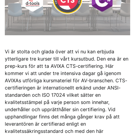
Vi är stolta och glada över att vi nu kan erbjuda
ytterligare tre kurser till vårt kursutbud. Den ena är en
prep-kurs för att ta AVIXA CTS-certifiering. Här
kommer vi att under tre intensiva dagar gå igenom
AVIXAs utförliga kursmateriel för AV-branschen. CTS-
certifieringen är internationellt erkänd under ANSI-
standarden och ISO 17024 vilket sätter en
kvalitetsstämpel på varje person som innehar,
underhåller och upprätthåller sin certifiering. Vid
upphandlingar finns det många gånger krav på att
leverantören är certifierad enligt en
kvalitetssäkringsstandard och med den här