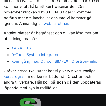
till nästa nivå. Om du är intresserad av den här kursen
kommer vi att hålla ett kort webinar den 25e
november klockan 13:30 till 14:00 där vi kommer
berätta mer om innehållet och vad vi kommer gå
igenom. Anmäl dig till
webinaret här.
Antalet platser är begränsat och du kan läsa mer om
utbildningarna här:
AVIXA CTS
D-Tools System Integrator
Kom igång med C# och SIMPL# i Crestron-miljö
Utöver dessa två kurser har vi givetvis vårt vanliga
kursprogram
med kurser både från Crestron och
andra tillverkare. Håll koll på sidan då den uppdateras
löpande med nya kurstillfällen.