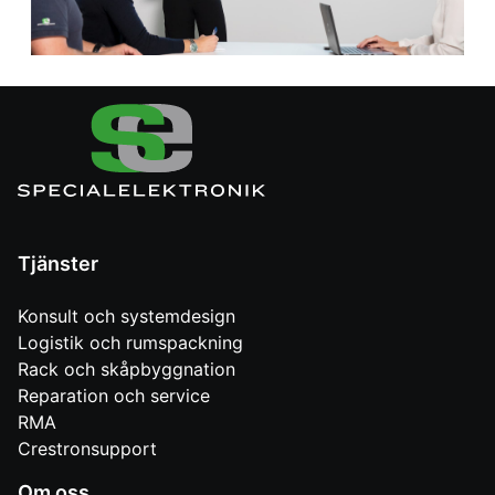
Tjänster
Konsult och systemdesign
Logistik och rumspackning
Rack och skåpbyggnation
Reparation och service
RMA
Crestronsupport
Om oss