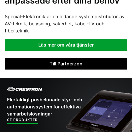
anpassade efter dina behov
Special-Elektronik är en ledande systemdistributör av
AV-teknik, belysning, säkerhet, kabel-TV och
fiberteknik
Läs mer om våra tjänster
Till Partnerzon
Flerfaldigt prisbelönade styr- och
automationssystem för effektiva
samarbetslösningar
SE PRODUKTER