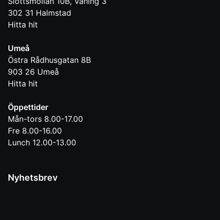
Slottsmöllan 10B, Våning 3
302 31
Halmstad
Hitta hit
Umeå
Östra Rådhusgatan 8B
903 26
Umeå
Hitta hit
Öppettider
Mån-tors 8.00-17.00
Fre 8.00-16.00
Lunch 12.00-13.00
Nyhetsbrev