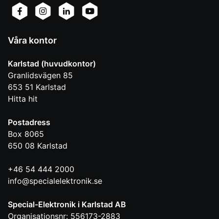
Våra kontor
Karlstad (huvudkontor)
Granlidsvägen 85
653 51
Karlstad
Hitta hit
Postadress
Box 8065
650 08
Karlstad
+46 54 444 2000
info@specialelektronik.se
Special-Elektronik i Karlstad AB
Organisationsnr: 556173-2883