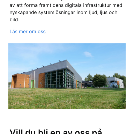
av att forma framtidens digitala infrastruktur med
nyskapande systemlösningar inom ljud, ljus och
bild.
Läs mer om oss
Vill du bli en av oss på