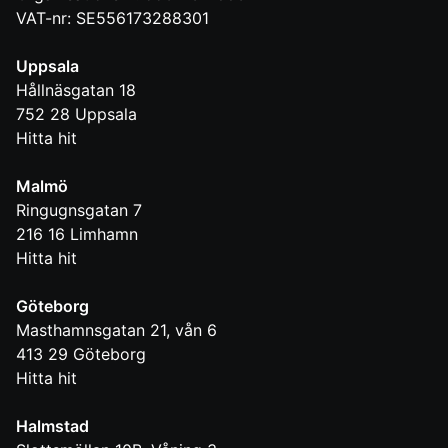
VAT-nr: SE556173288301
Uppsala
Hållnäsgatan 18
752 28
Uppsala
Hitta hit
Malmö
Ringugnsgatan 7
216 16
Limhamn
Hitta hit
Göteborg
Masthamnsgatan 21, vån 6
413 29
Göteborg
Hitta hit
Halmstad