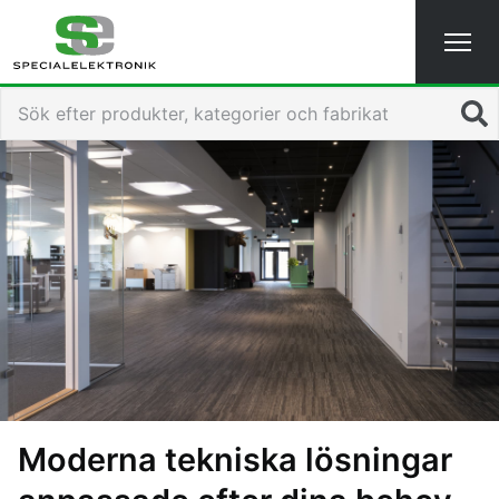
Navigated to Special-Elektronik - en ledande systemdistrib
Sök
Moderna tekniska lösningar