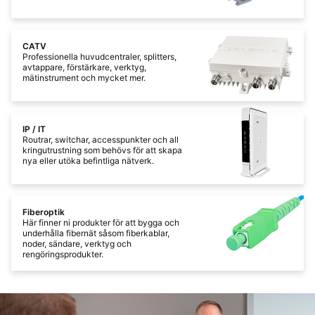
CATV
Professionella huvudcentraler, splitters,
avtappare, förstärkare, verktyg,
mätinstrument och mycket mer.
IP / IT
Routrar, switchar, accesspunkter och all
kringutrustning som behövs för att skapa
nya eller utöka befintliga nätverk.
Fiberoptik
Här finner ni produkter för att bygga och
underhålla fibernät såsom fiberkablar,
noder, sändare, verktyg och
rengöringsprodukter.