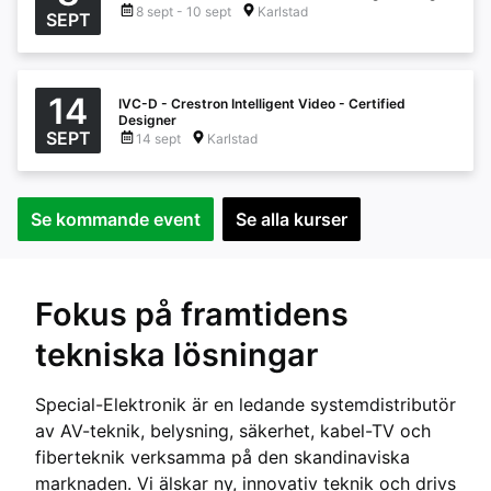
8 sept - 10 sept
Karlstad
SEPT
14
IVC-D - Crestron Intelligent Video - Certified
Designer
SEPT
14 sept
Karlstad
Se kommande event
Se alla kurser
Fokus på framtidens
tekniska lösningar
Special-Elektronik är en ledande systemdistributör
av AV-teknik, belysning, säkerhet, kabel-TV och
fiberteknik verksamma på den skandinaviska
marknaden. Vi älskar ny, innovativ teknik och drivs