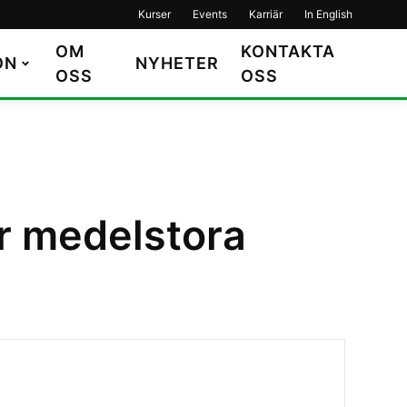
Kurser
Events
Karriär
In English
OM
KONTAKTA
ON
NYHETER
OSS
OSS
ör medelstora