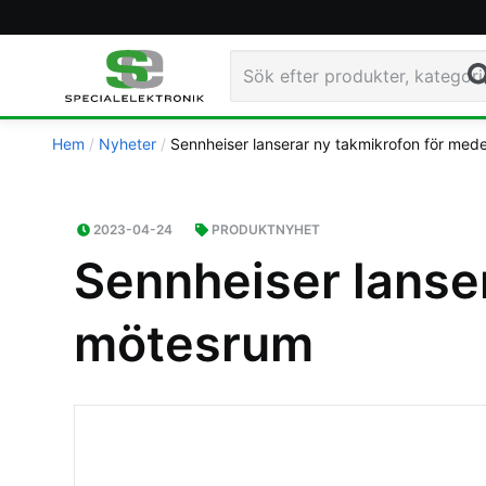
Sö
Hem
Nyheter
Sennheiser lanserar ny takmikrofon för med
2023-04-24
PRODUKTNYHET
Sennheiser lanse
mötesrum