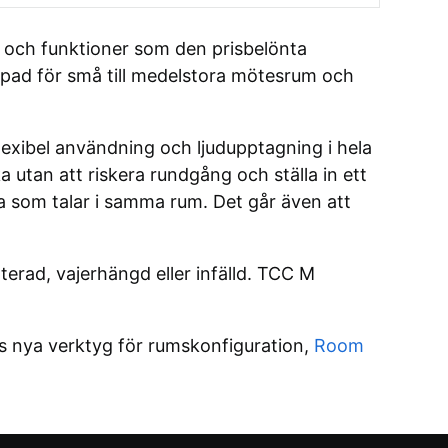
 och funktioner som den prisbelönta
pad för små till medelstora mötesrum och
xibel användning och ljudupptagning i hela
a utan att riskera rundgång och ställa in ett
ra som talar i samma rum. Det går även att
erad, vajerhängd eller infälld. TCC M
rs nya verktyg för rumskonfiguration,
Room