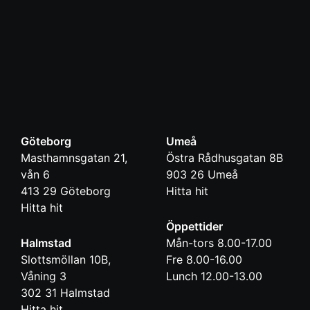
Göteborg
Umeå
Masthamnsgatan 21,
Östra Rådhusgatan 8B
vån 6
903 26
Umeå
413 29
Göteborg
Hitta hit
Hitta hit
Öppettider
Halmstad
Mån-tors 8.00-17.00
Slottsmöllan 10B,
Fre 8.00-16.00
Våning 3
Lunch 12.00-13.00
302 31
Halmstad
Hitta hit