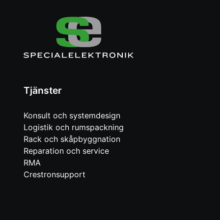
Tjänster
Konsult och systemdesign
Logistik och rumspackning
Rack och skåpbyggnation
Reparation och service
RMA
Crestronsupport