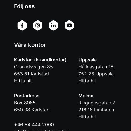
Följ oss
Våra kontor
Karlstad (huvudkontor)
Uppsala
Granlidsvägen 85
Hållnäsgatan 18
653 51
Karlstad
752 28
Uppsala
Hitta hit
Hitta hit
Postadress
Malmö
Box 8065
Ringugnsgatan 7
650 08
Karlstad
216 16
Limhamn
Hitta hit
+46 54 444 2000