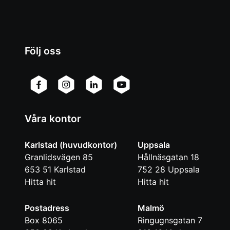
Följ oss
Våra kontor
Karlstad (huvudkontor)
Uppsala
Granlidsvägen 85
Hållnäsgatan 18
653 51
Karlstad
752 28
Uppsala
Hitta hit
Hitta hit
Postadress
Malmö
Box 8065
Ringugnsgatan 7