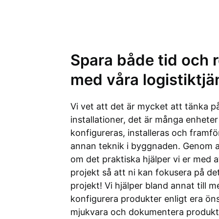
Spara både tid och 
med våra logistiktjä
Vi vet att det är mycket att tänka på
installationer, det är många enhete
konfigureras, installeras och framfö
annan teknik i byggnaden. Genom at
om det praktiska hjälper vi er med a
projekt så att ni kan fokusera på de
projekt! Vi hjälper bland annat till 
konfigurera produkter enligt era ön
mjukvara och dokumentera produkte