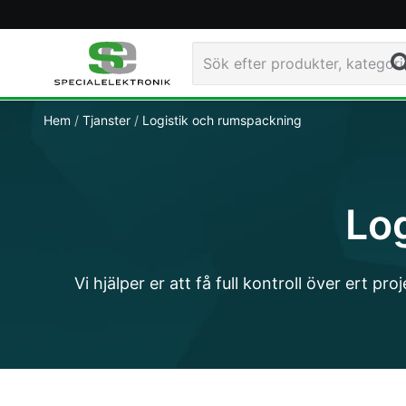
Navigated to Logistik och rumspackning - Special-El
Sö
Hem
Tjanster
Logistik och rumspackning
Lo
Vi hjälper er att få full kontroll över ert