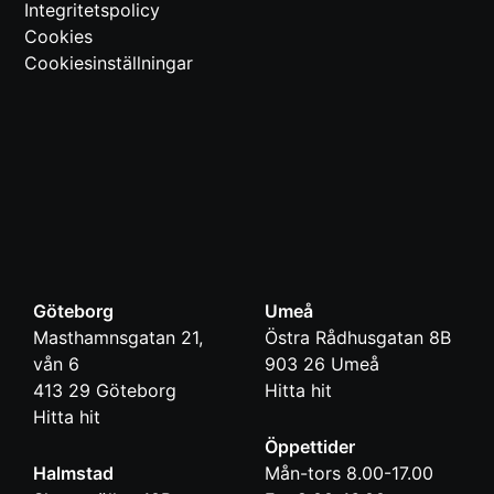
Integritetspolicy
Cookies
Cookiesinställningar
Göteborg
Umeå
Masthamnsgatan 21,
Östra Rådhusgatan 8B
vån 6
903 26
Umeå
413 29
Göteborg
Hitta hit
Hitta hit
Öppettider
Halmstad
Mån-tors 8.00-17.00