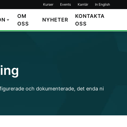
Kurser
Events
Karriär
In English
OM
KONTAKTA
ON
NYHETER
OSS
OSS
ing
konfigurerade och dokumenterade, det enda ni