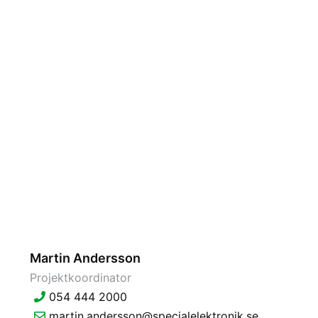
Martin Andersson
Projektkoordinator
054 444 2000
martin.andersson@specialelektronik.se