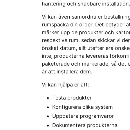
hantering och snabbare installation
Vi kan även samordna er beställnin
rumspacka din order. Det betyder at
märker upp de produkter och karton
respektive rum, sedan skickar vi dem 
önskat datum, allt utefter era önske
inte, produkterna levereras förkonf
paketerade och markerade, så det 
är att installera dem.
Vi kan hjälpa er att:
Testa produkter
Konfigurera olika system
Uppdatera programvaror
Dokumentera produkterna