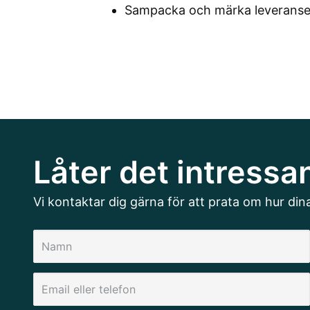
Sampacka och märka leverans
Låter det intressa
Vi kontaktar dig gärna för att prata om hur din