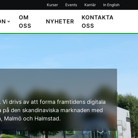
Kurser
Events
Karriär
In English
OM
KONTAKTA
ON
NYHETER
OSS
OSS
 Vi drivs av att forma framtidens digitala
amma på den skandinaviska marknaden med
la, Malmö och Halmstad.