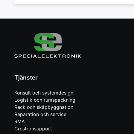
Tjänster
Konsult och systemdesign
Logistik och rumspackning
Rack och skåpbyggnation
Reparation och service
RMA
Crestronsupport