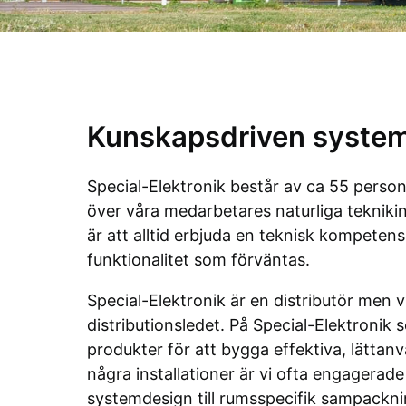
Kunskapsdriven system
Special-Elektronik består av ca 55 person
över våra medarbetares naturliga teknikin
är att alltid erbjuda en teknisk kompete
funktionalitet som förväntas.
Special-Elektronik är en distributör men 
distributionsledet. På Special-Elektronik 
produkter för att bygga effektiva, lättanvä
några installationer är vi ofta engagerade
systemdesign till rumsspecifik sampacknin