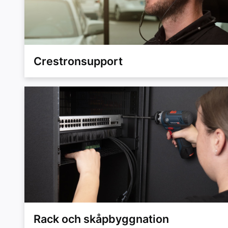
Crestronsupport
Rack och skåpbyggnation