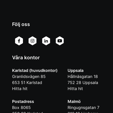
Följ oss
Våra kontor
Karlstad (huvudkontor)
Uppsala
Granlidsvägen 85
Hållnäsgatan 18
653 51
Karlstad
752 28
Uppsala
Hitta hit
Hitta hit
Postadress
Malmö
Box 8065
Ringugnsgatan 7