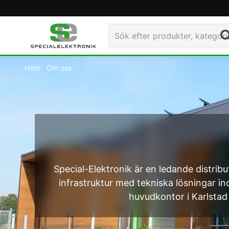
Navigated to Om Special-Elektronik - Special-Elektr
Sö
Hem
Om oss
Special-Elektronik är en ledande distribu
infrastruktur med tekniska lösningar i
huvudkontor i Karlstad