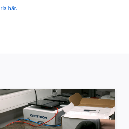
ria här.