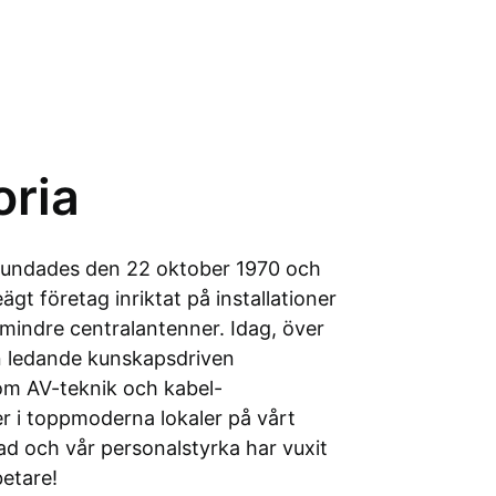
oria
grundades den 22 oktober 1970 och
jeägt företag inriktat på installationer
mindre centralantenner. Idag, över
en ledande kunskapsdriven
om AV-teknik och kabel-
ter i toppmoderna lokaler på vårt
ad och vår personalstyrka har vuxit
betare!