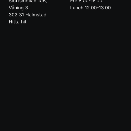
Slottsmöllan 10B,
Fre 8.00-16.00
Våning 3
Lunch 12.00-13.00
302 31
Halmstad
Hitta hit