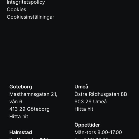
Integritetspolicy
Cookies
Cookiesinställningar
Göteborg
Umeå
Masthamnsgatan 21,
Östra Rådhusgatan 8B
vån 6
903 26
Umeå
413 29
Göteborg
Hitta hit
Hitta hit
Öppettider
Halmstad
Mån-tors 8.00-17.00