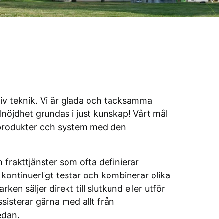
tiv teknik. Vi är glada och tacksamma
dnöjdhet grundas i just kunskap! Vårt mål
r produkter och system med den
 frakttjänster som ofta definierar
i kontinuerligt testar och kombinerar olika
en säljer direkt till slutkund eller utför
ssisterar gärna med allt från
edan.