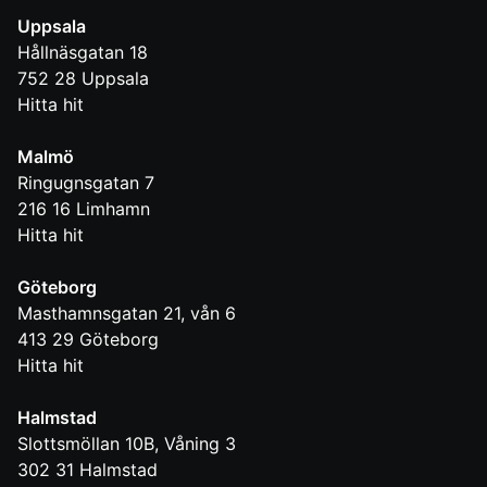
Uppsala
Hållnäsgatan 18
752 28
Uppsala
Hitta hit
Malmö
Ringugnsgatan 7
216 16
Limhamn
Hitta hit
Göteborg
Masthamnsgatan 21, vån 6
413 29
Göteborg
Hitta hit
Halmstad
Slottsmöllan 10B, Våning 3
302 31
Halmstad