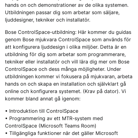
hands on och demonstrationer av de olika systemen.
Utbildningen passar dig som arbetar som säljare,
ljuddesigner, tekniker och installatör.
Bose ControlSpace-utbildning: Här kommer du guidas
genom Bose mjukvara ControlSpace som används för
att konfigurera ljuddesign i olika miljöer. Detta är en
utbildning för dig som arbetar som programmerare,
tekniker eller installatör och vill lära dig mer om Bose
ControlSpace och dess många möjligheter. Under
utbildningen kommer vi fokusera på mjukvaran, arbeta
hands on och skapa en installation och självklart gå
online och konfigurera systemet. (Krav på dator). Vi
kommer bland annat gå igenom:
• Introduktion till ControlSpace
• Programmering av ett MTR-system med
ControlSpace (Microsoft Teams Room)
• Tillgängliga funktioner när det gäller Microsoft