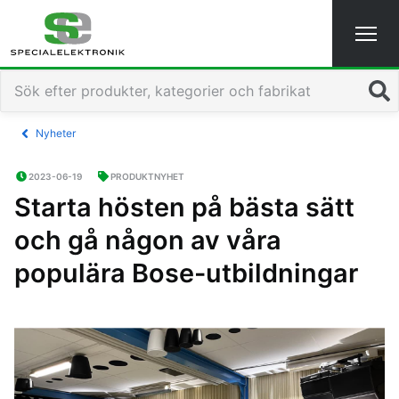
Sök
Nyheter
2023-06-19
PRODUKTNYHET
Starta hösten på bästa sätt
och gå någon av våra
populära Bose-utbildningar