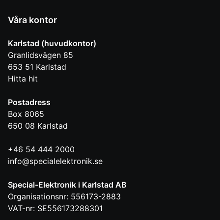
Våra kontor
Karlstad (huvudkontor)
Granlidsvägen 85
653 51
Karlstad
Hitta hit
Postadress
Box 8065
650 08
Karlstad
+46 54 444 2000
info@specialelektronik.se
Special-Elektronik i Karlstad AB
Organisationsnr: 556173-2883
VAT-nr: SE556173288301