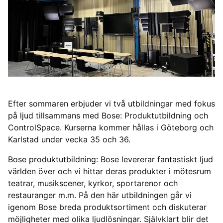
Efter sommaren erbjuder vi två utbildningar med fokus
på ljud tillsammans med Bose: Produktutbildning och
ControlSpace. Kurserna kommer hållas i Göteborg och
Karlstad under vecka 35 och 36.
Bose produktutbildning: Bose levererar fantastiskt ljud
världen över och vi hittar deras produkter i mötesrum
teatrar, musikscener, kyrkor, sportarenor och
restauranger m.m. På den här utbildningen går vi
igenom Bose breda produktsortiment och diskuterar
möjligheter med olika ljudlösningar. Självklart blir det