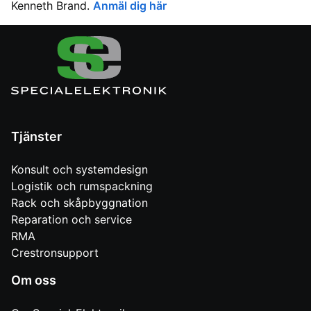
Kenneth Brand.
Anmäl dig här
Tjänster
Konsult och systemdesign
Logistik och rumspackning
Rack och skåpbyggnation
Reparation och service
RMA
Crestronsupport
Om oss