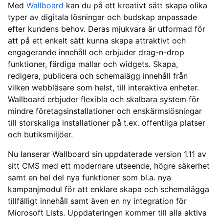
Med
Wallboard
kan du på ett kreativt sätt skapa olika
typer av digitala lösningar och budskap anpassade
efter kundens behov. Deras mjukvara är utformad för
att på ett enkelt sätt kunna skapa attraktivt och
engagerande innehåll och erbjuder drag-n-drop
funktioner, färdiga mallar och widgets. Skapa,
redigera, publicera och schemalägg innehåll från
vilken webbläsare som helst, till interaktiva enheter.
Wallboard erbjuder flexibla och skalbara system för
mindre företagsinstallationer och enskärmslösningar
till storskaliga installationer på t.ex. offentliga platser
och butiksmiljöer.
Nu lanserar Wallboard sin uppdaterade version 1.11 av
sitt CMS med ett modernare utseende, högre säkerhet
samt en hel del nya funktioner som bl.a. nya
kampanjmodul för att enklare skapa och schemalägga
tillfälligt innehåll samt även en ny integration för
Microsoft Lists. Uppdateringen kommer till alla aktiva