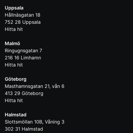
Uppsala
Hållnäsgatan 18
752 28
Uppsala
Hitta hit
Malmö
Ringugnsgatan 7
216 16
Limhamn
Hitta hit
Göteborg
Masthamnsgatan 21, vån 6
413 29
Göteborg
Hitta hit
Halmstad
Slottsmöllan 10B, Våning 3
302 31
Halmstad