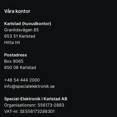
Våra kontor
Karlstad (huvudkontor)
Granlidsvägen 85
653 51
Karlstad
Hitta hit
Postadress
Box 8065
650 08
Karlstad
+46 54 444 2000
info@specialelektronik.se
Special-Elektronik i Karlstad AB
Organisationsnr: 556173-2883
VAT-nr: SE556173288301