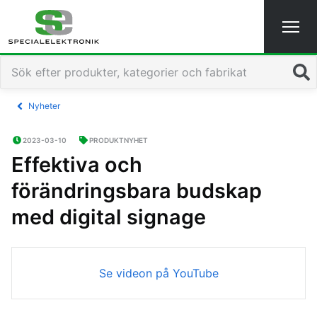
Sök
Nyheter
2023-03-10
PRODUKTNYHET
Effektiva och
förändringsbara budskap
med digital signage
Se videon på YouTube