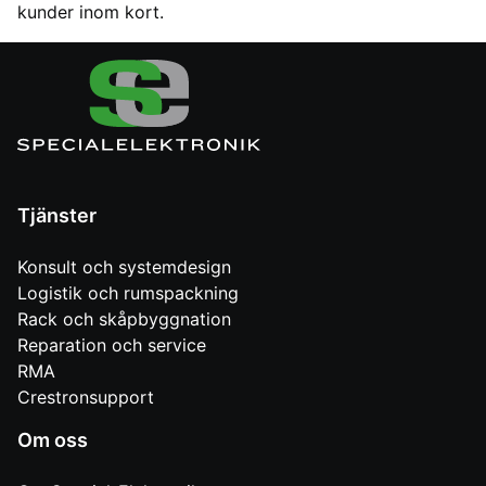
kunder inom kort.
Tjänster
Konsult och systemdesign
Logistik och rumspackning
Rack och skåpbyggnation
Reparation och service
RMA
Crestronsupport
Om oss