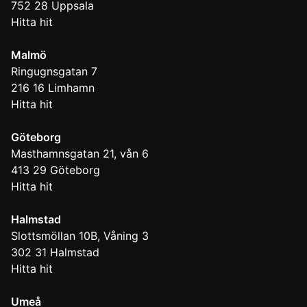
752 28
Uppsala
Hitta hit
Malmö
Ringugnsgatan 7
216 16
Limhamn
Hitta hit
Göteborg
Masthamnsgatan 21, vån 6
413 29
Göteborg
Hitta hit
Halmstad
Slottsmöllan 10B, Våning 3
302 31
Halmstad
Hitta hit
Umeå