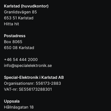
Karlstad (huvudkontor)
Granlidsvägen 85
653 51
Karlstad
Hitta hit
Postadress
Box 8065
650 08
Karlstad
+46 54 444 2000
info@specialelektronik.se
Special-Elektronik i Karlstad AB
Organisationsnr: 556173-2883
VAT-nr: SE556173288301
Uppsala
Hållnäsgatan 18