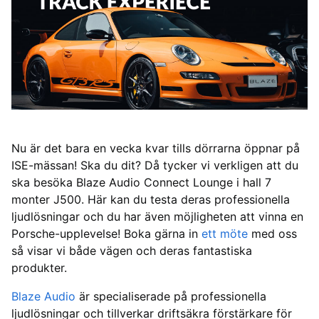
Nu är det bara en vecka kvar tills dörrarna öppnar på
ISE-mässan! Ska du dit? Då tycker vi verkligen att du
ska besöka Blaze Audio Connect Lounge i hall 7
monter J500. Här kan du testa deras professionella
ljudlösningar och du har även möjligheten att vinna en
Porsche-upplevelse! Boka gärna in
ett möte
med oss
så visar vi både vägen och deras fantastiska
produkter.
Blaze Audio
är specialiserade på professionella
ljudlösningar och tillverkar driftsäkra förstärkare för