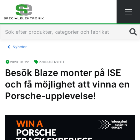
Sök
Nyheter
2023-01-22
PRODUKTNYHET
Besök Blaze monter på ISE
och få möjlighet att vinna en
Porsche-upplevelse!