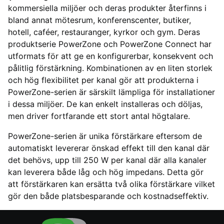
kommersiella miljöer och deras produkter återfinns i
bland annat mötesrum, konferenscenter, butiker,
hotell, caféer, restauranger, kyrkor och gym. Deras
produktserie PowerZone och PowerZone Connect har
utformats för att ge en konfigurerbar, konsekvent och
pålitlig förstärkning. Kombinationen av en liten storlek
och hög flexibilitet per kanal gör att produkterna i
PowerZone-serien är särskilt lämpliga för installationer
i dessa miljöer. De kan enkelt installeras och döljas,
men driver fortfarande ett stort antal högtalare.
PowerZone-serien är unika förstärkare eftersom de
automatiskt levererar önskad effekt till den kanal där
det behövs, upp till 250 W per kanal där alla kanaler
kan leverera både låg och hög impedans. Detta gör
att förstärkaren kan ersätta två olika förstärkare vilket
gör den både platsbesparande och kostnadseffektiv.