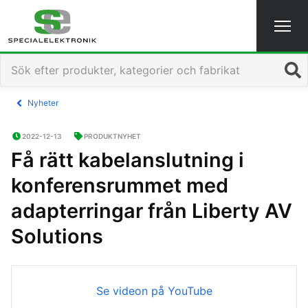
Sök
Nyheter
2022-12-13
PRODUKTNYHET
Få rätt kabelanslutning i
konferensrummet med
adapterringar från Liberty AV
Solutions
Se videon på YouTube