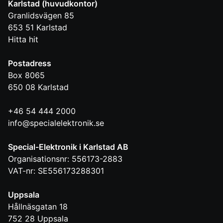
Karlstad (huvudkontor)
Granlidsvägen 85
653 51
Karlstad
Hitta hit
Postadress
Box 8065
650 08
Karlstad
+46 54 444 2000
info@specialelektronik.se
Special-Elektronik i Karlstad AB
Organisationsnr: 556173-2883
VAT-nr: SE556173288301
Uppsala
Hållnäsgatan 18
752 28
Uppsala