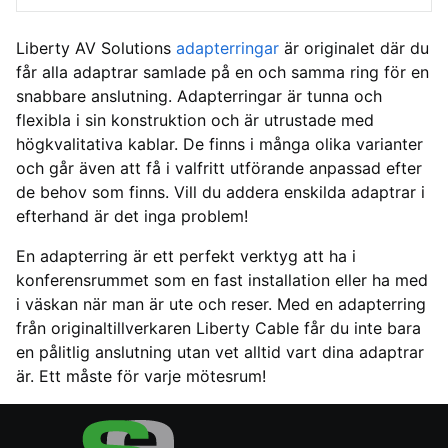
Liberty AV Solutions
adapterringar
är originalet där du
får alla adaptrar samlade på en och samma ring för en
snabbare anslutning. Adapterringar är tunna och
flexibla i sin konstruktion och är utrustade med
högkvalitativa kablar. De finns i många olika varianter
och går även att få i valfritt utförande anpassad efter
de behov som finns. Vill du addera enskilda adaptrar i
efterhand är det inga problem!
En adapterring är ett perfekt verktyg att ha i
konferensrummet som en fast installation eller ha med
i väskan när man är ute och reser. Med en adapterring
från originaltillverkaren Liberty Cable får du inte bara
en pålitlig anslutning utan vet alltid vart dina adaptrar
är. Ett måste för varje mötesrum!