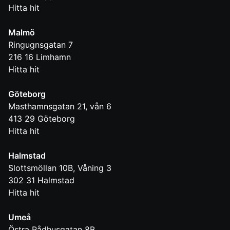
Hitta hit
Malmö
Ringugnsgatan 7
216 16
Limhamn
Hitta hit
Göteborg
Masthamnsgatan 21, vån 6
413 29
Göteborg
Hitta hit
Halmstad
Slottsmöllan 10B, Våning 3
302 31
Halmstad
Hitta hit
Umeå
Östra Rådhusgatan 8B