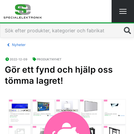
Sök
Nyheter
2022-12-09
PRODUKTNYHET
Gör ett fynd och hjälp oss
tömma lagret!