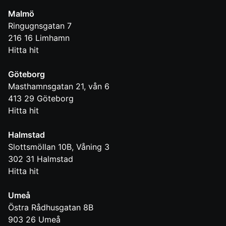
Malmö
Ringugnsgatan 7
216 16
Limhamn
Hitta hit
Göteborg
Masthamnsgatan 21, vån 6
413 29
Göteborg
Hitta hit
Halmstad
Slottsmöllan 10B, Våning 3
302 31
Halmstad
Hitta hit
Umeå
Östra Rådhusgatan 8B
903 26
Umeå