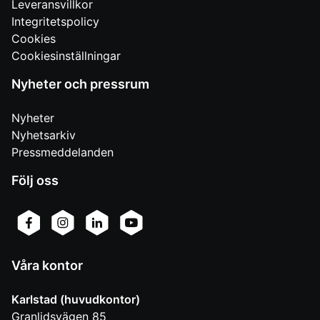
Leveransvillkor
Integritetspolicy
Cookies
Cookiesinställningar
Nyheter och pressrum
Nyheter
Nyhetsarkiv
Pressmeddelanden
Följ oss
Våra kontor
Karlstad (huvudkontor)
Granlidsvägen 85