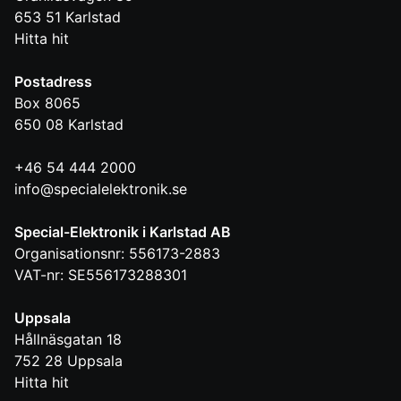
653 51
Karlstad
Hitta hit
Postadress
Box 8065
650 08
Karlstad
+46 54 444 2000
info@specialelektronik.se
Special-Elektronik i Karlstad AB
Organisationsnr: 556173-2883
VAT-nr: SE556173288301
Uppsala
Hållnäsgatan 18
752 28
Uppsala
Hitta hit