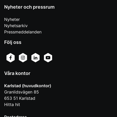
Nyheter och pressrum
Nyheter
Nyhetsarkiv
Pressmeddelanden
Följ oss
Våra kontor
Karlstad (huvudkontor)
Granlidsvägen 85
653 51
Karlstad
Hitta hit
Postadress