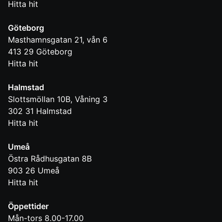
Hitta hit
Göteborg
Masthamnsgatan 21, vån 6
413 29
Göteborg
Hitta hit
Halmstad
Slottsmöllan 10B, Våning 3
302 31
Halmstad
Hitta hit
Umeå
Östra Rådhusgatan 8B
903 26
Umeå
Hitta hit
Öppettider
Mån-tors 8.00-17.00