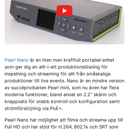
Pearl Nano
är en liten men kraftfull portabel enhet
som ger dig en allt-i-ett produktionslösning för
inspelning och streaming för allt från småskaliga
produktioner till live events. Nano är en mindre version
av succéprodukten Pearl mini, som nu även har flera
moderna funktioner, bland annat en 2.2" skärm och
knappsats för snabb kontroll och konfiguration samt
strömförsörjning via PoE+.
Pearl Nano har möjlighet att filma och streama upp till
Full HD och har stöd för H.264, 802.1x och SRT som