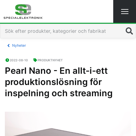
Sök
Nyheter
2022-08-10
PRODUKTNYHET
Pearl Nano - En allt-i-ett
produktionslösning för
inspelning och streaming