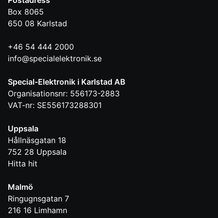
Box 8065
650 08
Karlstad
+46 54 444 2000
info@specialelektronik.se
Special-Elektronik i Karlstad AB
Organisationsnr: 556173-2883
VAT-nr: SE556173288301
Uppsala
Hållnäsgatan 18
752 28
Uppsala
Hitta hit
Malmö
Ringugnsgatan 7
216 16
Limhamn