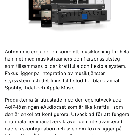
Autonomic erbjuder en komplett musiklösning för hela
hemmet med musikstreamers och flerzonsslutsteg
som tillsammans bildar kraftfulla och flexibla system.
Fokus ligger på integration av musiktjänster i
styrsystem och det finns fullt stöd för bland annat
Spotify, Tidal och Apple Music.
Produkterna är utrustade med den egenutvecklade
AoIP-lösningen eAudiocast som är lika kraftfull som
den är enkel att konfigurera. Utvecklad för att fungera
i normala hemmanätverk kräver den inte avancerad
nätverkskonfiguration och även om fokus ligger på