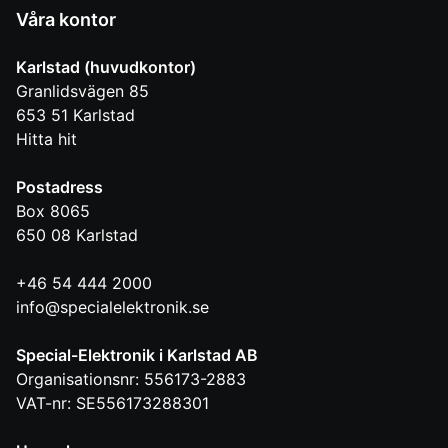
Våra kontor
Karlstad (huvudkontor)
Granlidsvägen 85
653 51
Karlstad
Hitta hit
Postadress
Box 8065
650 08
Karlstad
+46 54 444 2000
info@specialelektronik.se
Special-Elektronik i Karlstad AB
Organisationsnr: 556173-2883
VAT-nr: SE556173288301