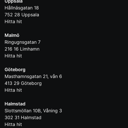
Uppsala
Hållnäsgatan 18
752 28
Uppsala
Hitta hit
Malmö
Ringugnsgatan 7
216 16
Limhamn
Hitta hit
Göteborg
Masthamnsgatan 21, vån 6
413 29
Göteborg
Hitta hit
Halmstad
Slottsmöllan 10B, Våning 3
302 31
Halmstad
Hitta hit