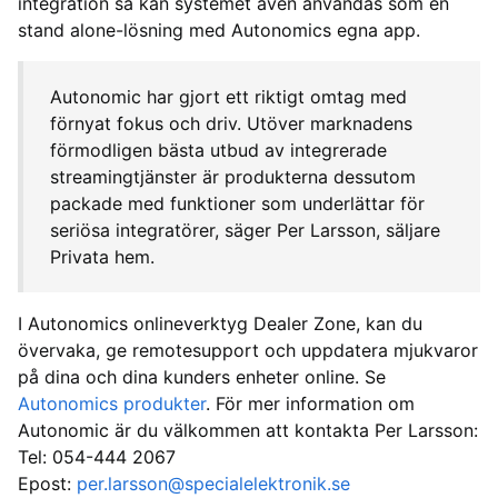
integration så kan systemet även användas som en
stand alone-lösning med Autonomics egna app.
Autonomic har gjort ett riktigt omtag med
förnyat fokus och driv. Utöver marknadens
förmodligen bästa utbud av integrerade
streamingtjänster är produkterna dessutom
packade med funktioner som underlättar för
seriösa integratörer, säger Per Larsson, säljare
Privata hem.
I Autonomics onlineverktyg Dealer Zone, kan du
övervaka, ge remotesupport och uppdatera mjukvaror
på dina och dina kunders enheter online. Se
Autonomics produkter
. För mer information om
Autonomic är du välkommen att kontakta Per Larsson:
Tel: 054-444 2067
Epost:
per.larsson@specialelektronik.se