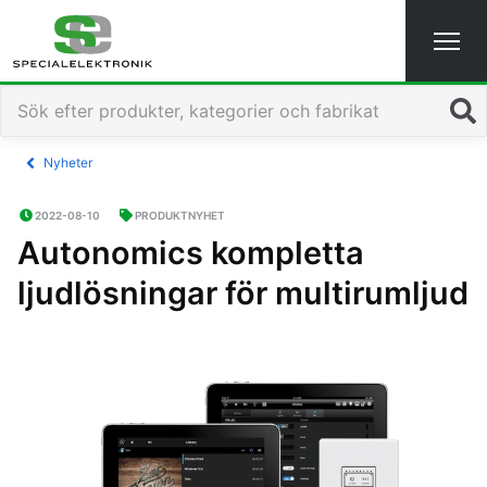
Sök
Nyheter
2022-08-10
PRODUKTNYHET
Autonomics kompletta
ljudlösningar för multirumljud