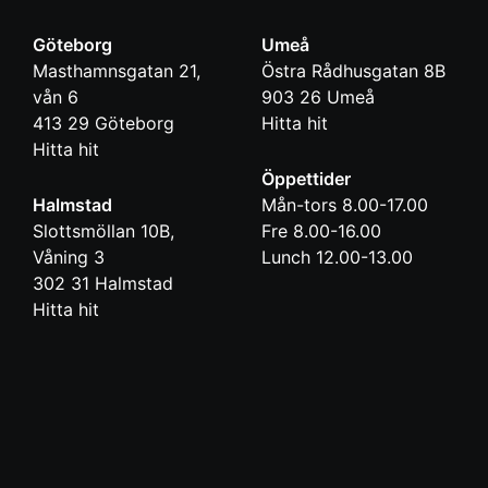
Göteborg
Umeå
Masthamnsgatan 21,
Östra Rådhusgatan 8B
vån 6
903 26
Umeå
413 29
Göteborg
Hitta hit
Hitta hit
Öppettider
Halmstad
Mån-tors 8.00-17.00
Slottsmöllan 10B,
Fre 8.00-16.00
Våning 3
Lunch 12.00-13.00
302 31
Halmstad
Hitta hit