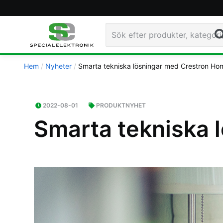
Sö
Hem
Nyheter
Smarta tekniska lösningar med Crestron Ho
2022-08-01
PRODUKTNYHET
Smarta tekniska 