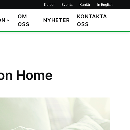
Kurser
Events
Karriär
In English
OM
KONTAKTA
ON
NYHETER
OSS
OSS
ron Home