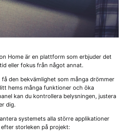
ron Home är en plattform som erbjuder det
tid eller fokus från något annat.
ska få den bekvämlighet som många drömmer
er ditt hems många funktioner och öka
anel kan du kontrollera belysningen, justera
r dig.
tera systemets alla större applikationer
fter storleken på projekt: