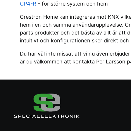
CP4-R
– för större system och hem
Crestron Home kan integreras mot KNX vilket
hem i en och samma användarupplevelse. Cre
parts produkter och det bästa av allt är att
intuitivt och konfigurationen sker direkt oc
Du har väl inte missat att vi nu även erbjude
är du välkommen att kontakta Per Larsson p