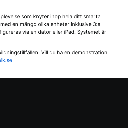
plevelse som knyter ihop hela ditt smarta
med en mängd olika enheter inklusive 3:e
gureras via en dator eller iPad. Systemet är
ldningstillfällen. Vill du ha en demonstration
ik.se