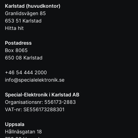
Karlstad (huvudkontor)
Granlidsvägen 85
653 51
Karlstad
Hitta hit
Postadress
Box 8065
650 08
Karlstad
+46 54 444 2000
info@specialelektronik.se
Special-Elektronik i Karlstad AB
Organisationsnr: 556173-2883
VAT-nr: SE556173288301
Uppsala
Hållnäsgatan 18