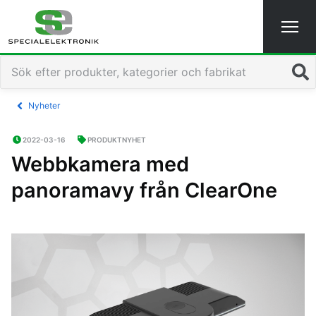
Sök
Nyheter
2022-03-16
PRODUKTNYHET
Webbkamera med
panoramavy från ClearOne