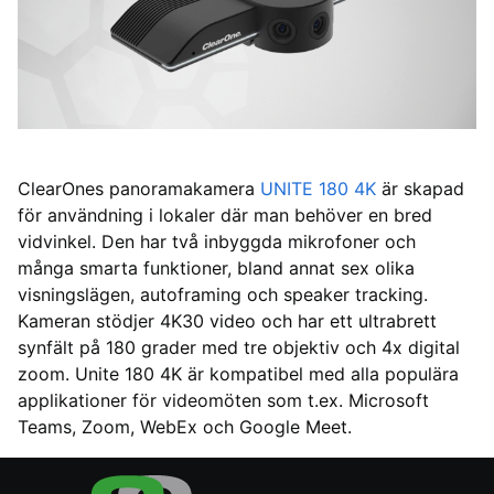
ClearOnes panoramakamera
UNITE 180 4K
är skapad
för användning i lokaler där man behöver en bred
vidvinkel. Den har två inbyggda mikrofoner och
många smarta funktioner, bland annat sex olika
visningslägen, autoframing och speaker tracking.
Kameran stödjer 4K30 video och har ett ultrabrett
synfält på 180 grader med tre objektiv och 4x digital
zoom. Unite 180 4K är kompatibel med alla populära
applikationer för videomöten som t.ex. Microsoft
Teams, Zoom, WebEx och Google Meet.