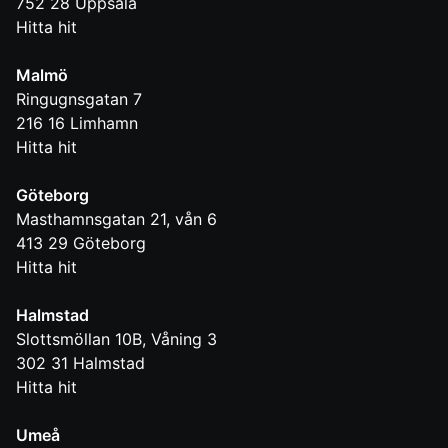
752 28
Uppsala
Hitta hit
Malmö
Ringugnsgatan 7
216 16
Limhamn
Hitta hit
Göteborg
Masthamnsgatan 21, vån 6
413 29
Göteborg
Hitta hit
Halmstad
Slottsmöllan 10B, Våning 3
302 31
Halmstad
Hitta hit
Umeå