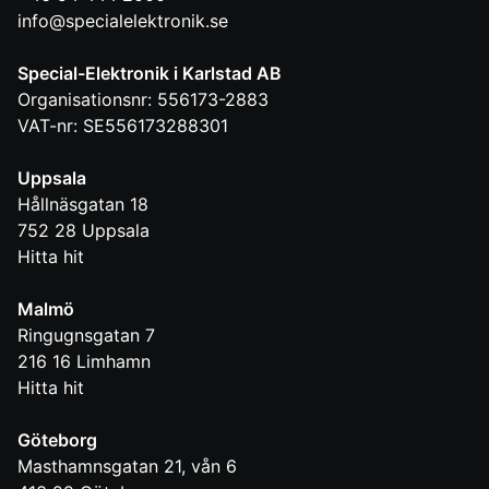
info@specialelektronik.se
Special-Elektronik i Karlstad AB
Organisationsnr: 556173-2883
VAT-nr: SE556173288301
Uppsala
Hållnäsgatan 18
752 28
Uppsala
Hitta hit
Malmö
Ringugnsgatan 7
216 16
Limhamn
Hitta hit
Göteborg
Masthamnsgatan 21, vån 6