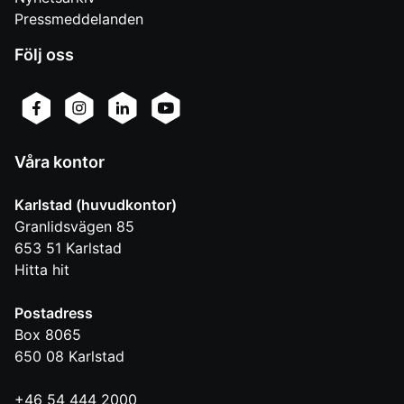
Pressmeddelanden
Följ oss
Våra kontor
Karlstad (huvudkontor)
Granlidsvägen 85
653 51
Karlstad
Hitta hit
Postadress
Box 8065
650 08
Karlstad
+46 54 444 2000