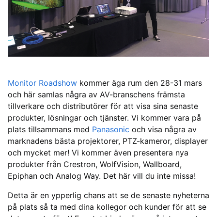
Monitor Roadshow
kommer äga rum den 28-31 mars
och här samlas några av AV-branschens främsta
tillverkare och distributörer för att visa sina senaste
produkter, lösningar och tjänster. Vi kommer vara på
plats tillsammans med
Panasonic
och visa några av
marknadens bästa projektorer, PTZ-kameror, displayer
och mycket mer! Vi kommer även presentera nya
produkter från Crestron, WolfVision, Wallboard,
Epiphan och Analog Way. Det här vill du inte missa!
Detta är en ypperlig chans att se de senaste nyheterna
på plats så ta med dina kollegor och kunder för att se