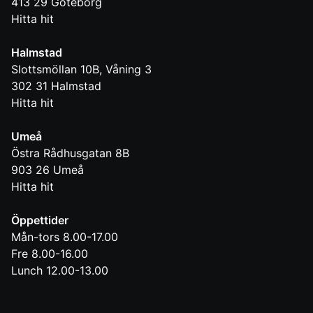
413 29
Göteborg
Hitta hit
Halmstad
Slottsmöllan 10B, Våning 3
302 31
Halmstad
Hitta hit
Umeå
Östra Rådhusgatan 8B
903 26
Umeå
Hitta hit
Öppettider
Mån-tors 8.00-17.00
Fre 8.00-16.00
Lunch 12.00-13.00