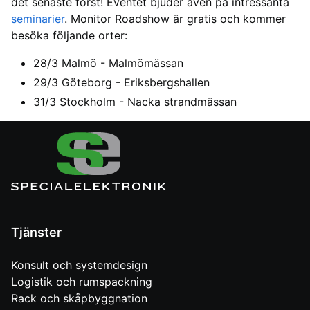
det senaste först! Eventet bjuder även på intressanta
seminarier
. Monitor Roadshow är gratis och kommer
besöka följande orter:
28/3 Malmö - Malmömässan
29/3 Göteborg - Eriksbergshallen
31/3 Stockholm - Nacka strandmässan
Tjänster
Konsult och systemdesign
Logistik och rumspackning
Rack och skåpbyggnation