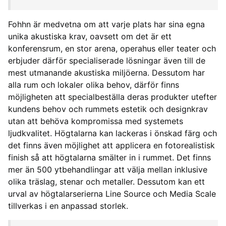
Fohhn är medvetna om att varje plats har sina egna
unika akustiska krav, oavsett om det är ett
konferensrum, en stor arena, operahus eller teater och
erbjuder därför specialiserade lösningar även till de
mest utmanande akustiska miljöerna. Dessutom har
alla rum och lokaler olika behov, därför finns
möjligheten att specialbeställa deras produkter utefter
kundens behov och rummets estetik och designkrav
utan att behöva kompromissa med systemets
ljudkvalitet. Högtalarna kan lackeras i önskad färg och
det finns även möjlighet att applicera en fotorealistisk
finish så att högtalarna smälter in i rummet. Det finns
mer än 500 ytbehandlingar att välja mellan inklusive
olika träslag, stenar och metaller. Dessutom kan ett
urval av högtalarserierna Line Source och Media Scale
tillverkas i en anpassad storlek.