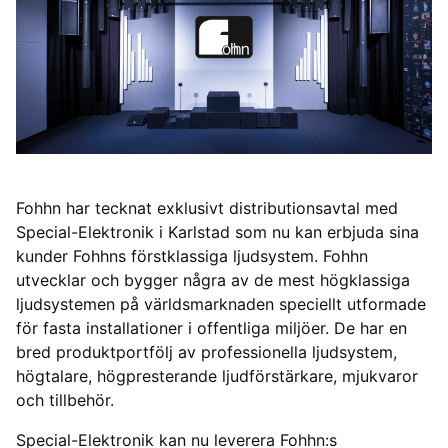
Fohhn har tecknat exklusivt distributionsavtal med
Special-Elektronik i Karlstad som nu kan erbjuda sina
kunder Fohhns förstklassiga ljudsystem. Fohhn
utvecklar och bygger några av de mest högklassiga
ljudsystemen på världsmarknaden speciellt utformade
för fasta installationer i offentliga miljöer. De har en
bred produktportfölj av professionella ljudsystem,
högtalare, högpresterande ljudförstärkare, mjukvaror
och tillbehör.
Special-Elektronik kan nu leverera Fohhn:s