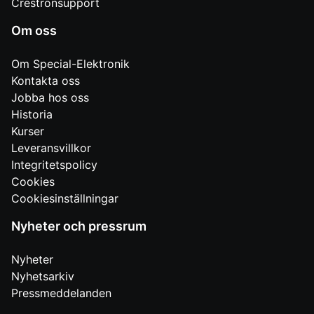
Crestronsupport
Om oss
Om Special-Elektronik
Kontakta oss
Jobba hos oss
Historia
Kurser
Leveransvillkor
Integritetspolicy
Cookies
Cookiesinställningar
Nyheter och pressrum
Nyheter
Nyhetsarkiv
Pressmeddelanden