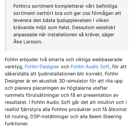
Fohhn:s sortiment kompletterar vårt befintliga
sortiment oerhört bra och ger oss förmågan att
leverera den bästa ljudupplevelsen i vilken
krävande miljö som helst. Dessutom estetiskt
anpassade när installationen så kräver, säger
Åke Larsson.
Fohhn erbjuder två smarta och viktiga webbaserade
verktyg,
Fohhn Designer
och
Fohhn Audio Soft
, för att
säkerställa att ljudinstallationen blir korrekt. Fohhn
Designer är en akustisk 3D-simulator för att rita upp
och planera placeringen av högtalarna utefter
rummets förutsättningar och få en presentation av
resultatet. I Fohhn Audio Soft går det att intuitivt och i
realtid fjärrstyra alla Fohhns produkter och få åtkomst
till routing, DSP-inställningar och alla Beem Steering
funktioner.