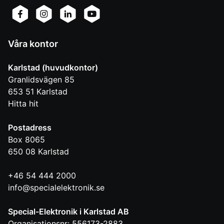
Våra kontor
Karlstad (huvudkontor)
Granlidsvägen 85
653 51
Karlstad
Hitta hit
Postadress
Box 8065
650 08
Karlstad
+46 54 444 2000
info@specialelektronik.se
Special-Elektronik i Karlstad AB
Organisationsnr: 556173-2883