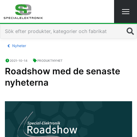
Sök
Nyheter
2021-10-14
PRODUKTNYHET
Roadshow med de senaste
nyheterna