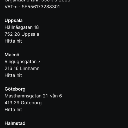
VAT-nr: SE556173288301
Uppsala
Hållnäsgatan 18
752 28
Uppsala
Hitta hit
Malmö
Ringugnsgatan 7
216 16
Limhamn
Hitta hit
Göteborg
Masthamnsgatan 21, vån 6
413 29
Göteborg
Hitta hit
Halmstad