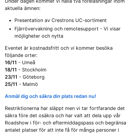
Under dagen kommer vi hålla två föreläsningar inom
aktuella ämnen:
Presentation av Crestrons UC-sortiment
Fjärrövervakning och remotesupport - Vi visar
möjligheter och nytta
Eventet är kostnadsfritt och vi kommer besöka
följande orter:
16/11
- Umeå
18/11
- Stockholm
23/11
- Göteborg
25/11
- Malmö
Anmäl dig och säkra din plats redan nu!
Restriktionerna har släppt men vi tar fortfarande det
säkra före det osäkra och har valt att dela upp vår
Roadshow i för- och eftermiddagspass och begränsa
antalet platser för att inte få för många personer i