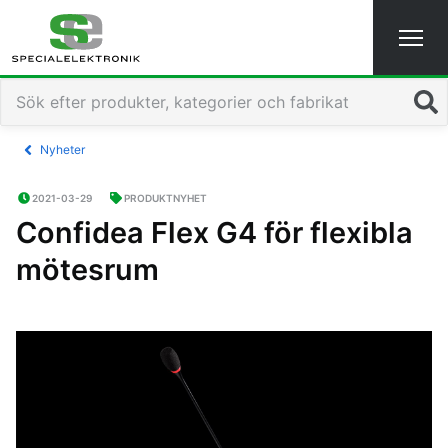
Sök
Nyheter
2021-03-29
PRODUKTNYHET
Confidea Flex G4 för flexibla
mötesrum