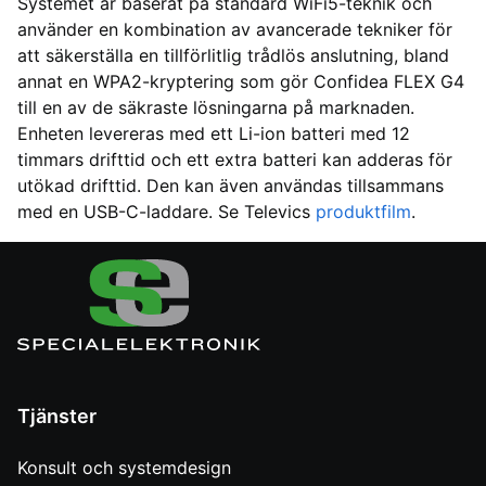
Systemet är baserat på standard WiFi5-teknik och
använder en kombination av avancerade tekniker för
att säkerställa en tillförlitlig trådlös anslutning, bland
annat en WPA2-kryptering som gör Confidea FLEX G4
till en av de säkraste lösningarna på marknaden.
Enheten levereras med ett Li-ion batteri med 12
timmars drifttid och ett extra batteri kan adderas för
utökad drifttid. Den kan även användas tillsammans
med en USB-C-laddare. Se Televics
produktfilm
.
Tjänster
Konsult och systemdesign