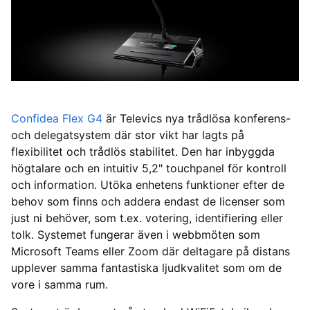
Confidea Flex G4
är Televics nya trådlösa konferens-
och delegatsystem där stor vikt har lagts på
flexibilitet och trådlös stabilitet. Den har inbyggda
högtalare och en intuitiv 5,2" touchpanel för kontroll
och information. Utöka enhetens funktioner efter de
behov som finns och addera endast de licenser som
just ni behöver, som t.ex. votering, identifiering eller
tolk. Systemet fungerar även i webbmöten som
Microsoft Teams eller Zoom där deltagare på distans
upplever samma fantastiska ljudkvalitet som om de
vore i samma rum.