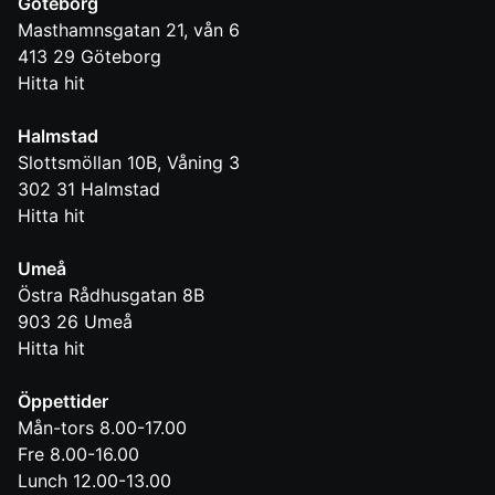
Göteborg
Masthamnsgatan 21, vån 6
413 29
Göteborg
Hitta hit
Halmstad
Slottsmöllan 10B, Våning 3
302 31
Halmstad
Hitta hit
Umeå
Östra Rådhusgatan 8B
903 26
Umeå
Hitta hit
Öppettider
Mån-tors 8.00-17.00
Fre 8.00-16.00
Lunch 12.00-13.00