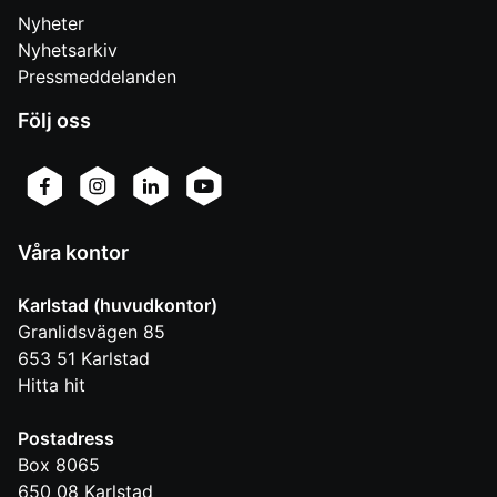
Nyheter
Nyhetsarkiv
Pressmeddelanden
Följ oss
Våra kontor
Karlstad (huvudkontor)
Granlidsvägen 85
653 51
Karlstad
Hitta hit
Postadress
Box 8065
650 08
Karlstad