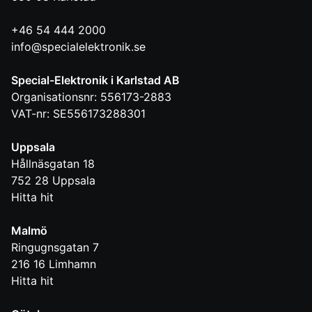
+46 54 444 2000
info@specialelektronik.se
Special-Elektronik i Karlstad AB
Organisationsnr: 556173-2883
VAT-nr: SE556173288301
Uppsala
Hållnäsgatan 18
752 28
Uppsala
Hitta hit
Malmö
Ringugnsgatan 7
216 16
Limhamn
Hitta hit