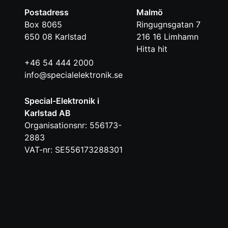
Postadress
Malmö
Box 8065
Ringugnsgatan 7
650 08
Karlstad
216 16
Limhamn
Hitta hit
+46 54 444 2000
info@specialelektronik.se
Special-Elektronik i
Karlstad AB
Organisationsnr: 556173-
2883
VAT-nr: SE556173288301