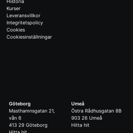
Historia
Kurser
Leveransvillkor
Integritetspolicy
Cookies
Cookiesinställningar
Göteborg
Umeå
Masthamnsgatan 21,
Östra Rådhusgatan 8B
vån 6
903 26
Umeå
413 29
Göteborg
Hitta hit
Hitta hit