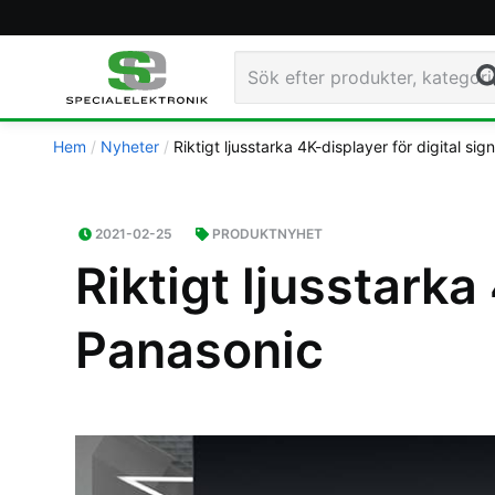
Sö
Hem
Nyheter
Riktigt ljusstarka 4K-displayer för digital si
2021-02-25
PRODUKTNYHET
Riktigt ljusstarka
Panasonic