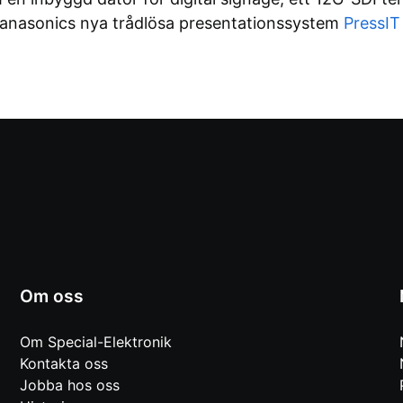
anasonics nya trådlösa presentationssystem
PressIT
Om oss
Om Special-Elektronik
Kontakta oss
Jobba hos oss