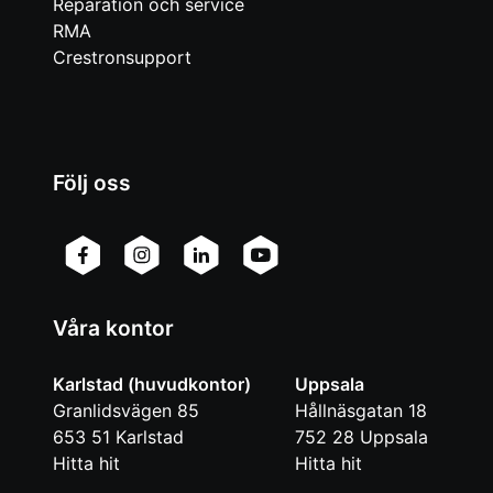
Reparation och service
RMA
Crestronsupport
Följ oss
Våra kontor
Karlstad (huvudkontor)
Uppsala
Granlidsvägen 85
Hållnäsgatan 18
653 51
Karlstad
752 28
Uppsala
Hitta hit
Hitta hit