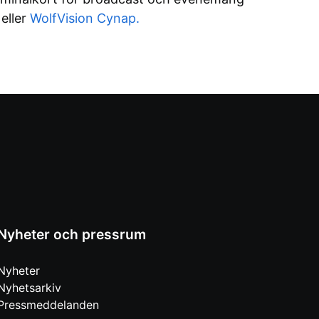
eller
WolfVision Cynap.
Nyheter och pressrum
Nyheter
Nyhetsarkiv
Pressmeddelanden