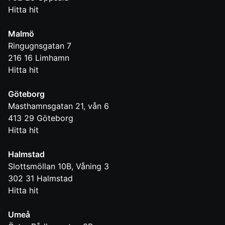
Hitta hit
Malmö
Ringugnsgatan 7
216 16
Limhamn
Hitta hit
Göteborg
Masthamnsgatan 21, vån 6
413 29
Göteborg
Hitta hit
Halmstad
Slottsmöllan 10B, Våning 3
302 31
Halmstad
Hitta hit
Umeå