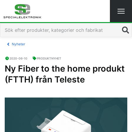
Sök
Nyheter
2020-06-10
PRODUKTNYHET
Ny Fiber to the home produkt
(FTTH) från Teleste