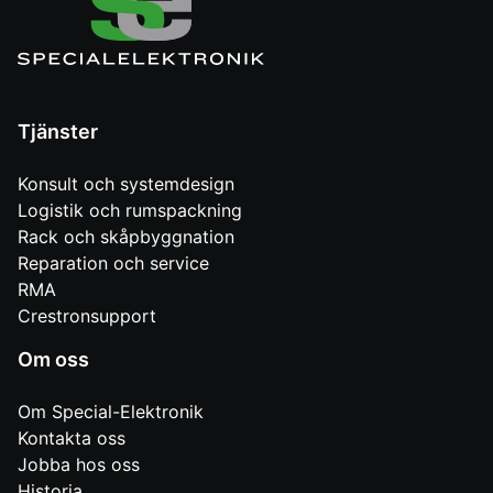
Tjänster
Konsult och systemdesign
Logistik och rumspackning
Rack och skåpbyggnation
Reparation och service
RMA
Crestronsupport
Om oss
Om Special-Elektronik
Kontakta oss
Jobba hos oss
Historia