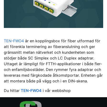
TEN-FWO4
är en kopplingsbox för fiber utformad för
att förenkla terminering av fiberanslutning och ger
gränssnitt mellan nätverket och kundenheten som
stödjer både SC Simplex och LC Duplex adaptrar.
Uttaget är lämpligt för FTTH-applikationer i både fler-
och enfamiljsbostäder. Den rymmer fyra adaptrar och
levereras med färgkodade åtkomstportar. Enheten går
att montera både på vägg och i en DIN-skena.
Du hittar
TEN-FWO4
i vår webbshop