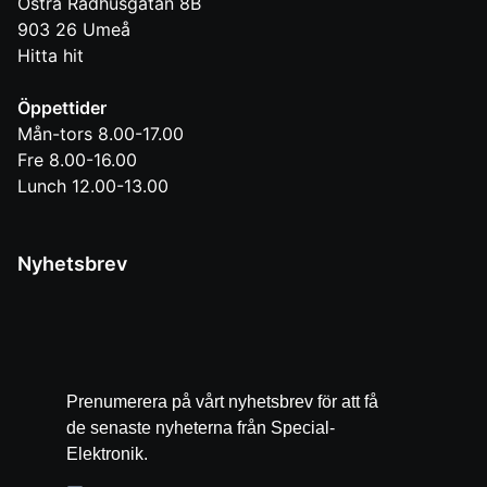
Östra Rådhusgatan 8B
903 26
Umeå
Hitta hit
Öppettider
Mån-tors 8.00-17.00
Fre 8.00-16.00
Lunch 12.00-13.00
Nyhetsbrev