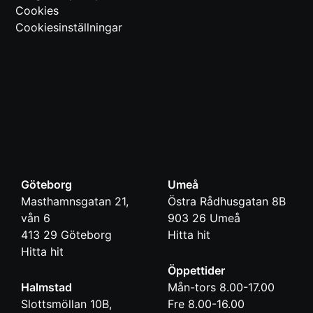
Cookies
Cookiesinställningar
Göteborg
Umeå
Masthamnsgatan 21,
Östra Rådhusgatan 8B
vån 6
903 26
Umeå
413 29
Göteborg
Hitta hit
Hitta hit
Öppettider
Halmstad
Mån-tors 8.00-17.00
Slottsmöllan 10B,
Fre 8.00-16.00