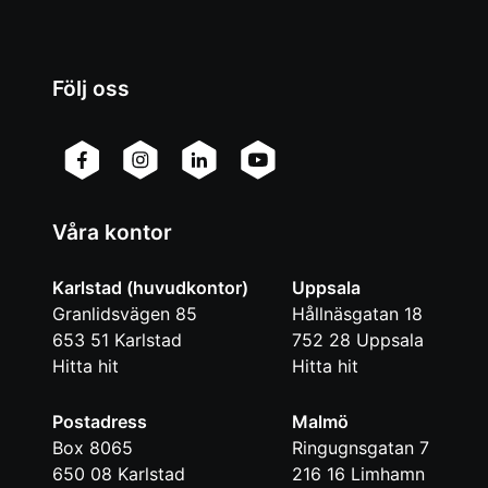
Följ oss
Våra kontor
Karlstad (huvudkontor)
Uppsala
Granlidsvägen 85
Hållnäsgatan 18
653 51
Karlstad
752 28
Uppsala
Hitta hit
Hitta hit
Postadress
Malmö
Box 8065
Ringugnsgatan 7
650 08
Karlstad
216 16
Limhamn