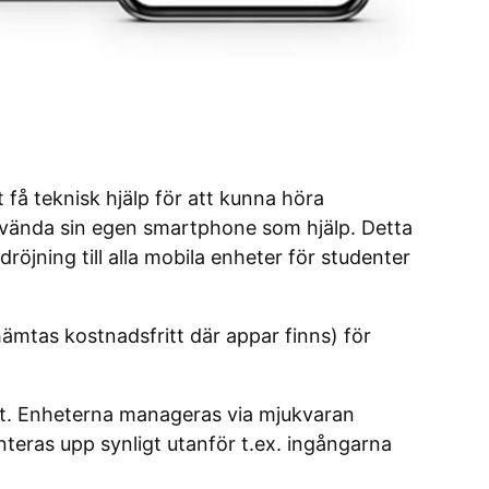
t få teknisk hjälp för att kunna höra
 använda sin egen smartphone som hjälp. Detta
öjning till alla mobila enheter för studenter
tas kostnadsfritt där appar finns) för
igt. Enheterna manageras via mjukvaran
ras upp synligt utanför t.ex. ingångarna