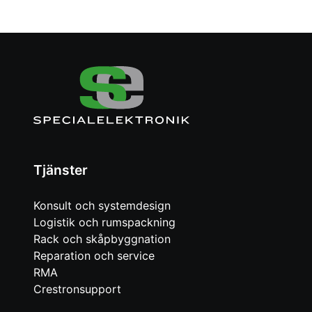
Tjänster
Konsult och systemdesign
Logistik och rumspackning
Rack och skåpbyggnation
Reparation och service
RMA
Crestronsupport