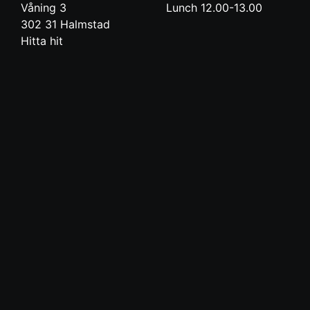
Våning 3
Lunch 12.00-13.00
302 31
Halmstad
Hitta hit