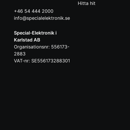
Hitta hit
+46 54 444 2000
info@specialelektronik.se
Special-Elektronik i
Karlstad AB
Organisationsnr: 556173-
2883
VAT-nr: SE556173288301