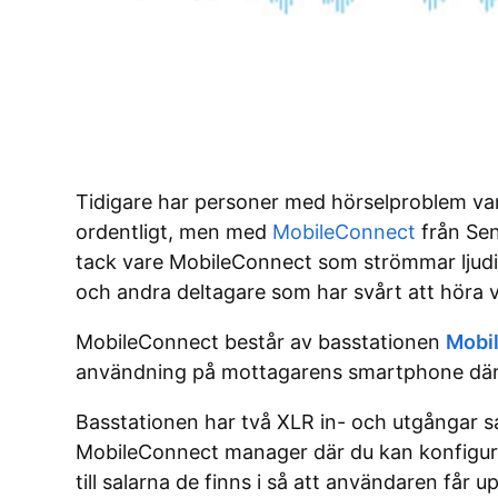
Tidigare har personer med hörselproblem varit 
ordentligt, men med
MobileConnect
från Sen
tack vare MobileConnect som strömmar ljudinn
och andra deltagare som har svårt att höra 
MobileConnect består av basstationen
Mobi
användning på mottagarens smartphone där a
Basstationen har två XLR in- och utgångar sa
MobileConnect manager där du kan konfigur
till salarna de finns i så att användaren får u