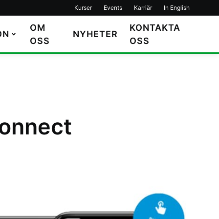
Kurser
Events
Karriär
In English
OM
KONTAKTA
ON
NYHETER
OSS
OSS
Connect