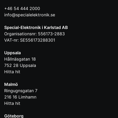
+46 54 444 2000
info@specialelektronik.se
Special-Elektronik i Karlstad AB
Organisationsnr: 556173-2883
VAT-nr: SE556173288301
Uppsala
Hållnäsgatan 18
752 28
Uppsala
Hitta hit
Malmö
Ringugnsgatan 7
216 16
Limhamn
Hitta hit
Göteborg