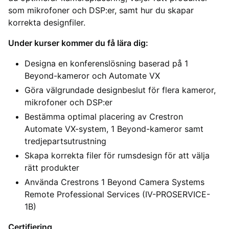
som mikrofoner och DSP:er, samt hur du skapar
korrekta designfiler.
Under kurser kommer du få lära dig:
Designa en konferenslösning baserad på 1
Beyond-kameror och Automate VX
Göra välgrundade designbeslut för flera kameror,
mikrofoner och DSP:er
Bestämma optimal placering av Crestron
Automate VX-system, 1 Beyond-kameror samt
tredjepartsutrustning
Skapa korrekta filer för rumsdesign för att välja
rätt produkter
Använda Crestrons 1 Beyond Camera Systems
Remote Professional Services (IV-PROSERVICE-
1B)
Certifiering