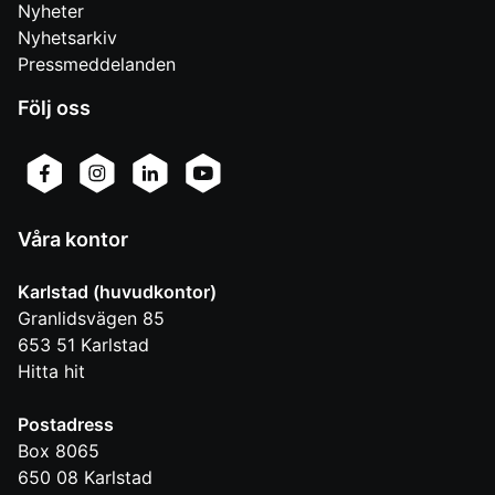
Nyheter
Nyhetsarkiv
Pressmeddelanden
Följ oss
Våra kontor
Karlstad (huvudkontor)
Granlidsvägen 85
653 51
Karlstad
Hitta hit
Postadress
Box 8065
650 08
Karlstad