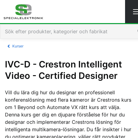
Navigated to IVC-D - Crestron Intelligent Video - Certified
Kurser
IVC-D - Crestron Intelligent
Video - Certified Designer
Vill du lära dig hur du designar en professionell
konferenslösning med flera kameror är Crestrons kurs
om 1 Beyond och Automate VX rätt kurs att välja.
Denna kurs ger dig en djupare förståelse för hur du
designar och implementerar Crestrons lösning för
intelligenta multikamera-lösningar. Du får insikter i hur
du optimerar kameraplacering, väljer rätt produkter