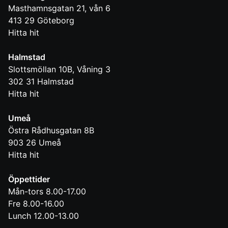
Masthamnsgatan 21, vån 6
413 29
Göteborg
Hitta hit
Halmstad
Slottsmöllan 10B, Våning 3
302 31
Halmstad
Hitta hit
Umeå
Östra Rådhusgatan 8B
903 26
Umeå
Hitta hit
Öppettider
Mån-tors 8.00-17.00
Fre 8.00-16.00
Lunch 12.00-13.00