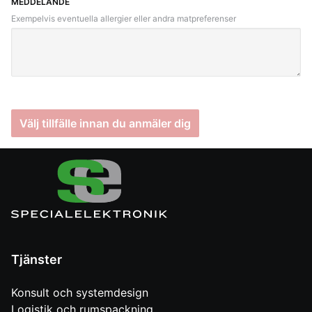
MEDDELANDE
Exempelvis eventuella allergier eller andra matpreferenser
Tjänster
Konsult och systemdesign
Logistik och rumspackning