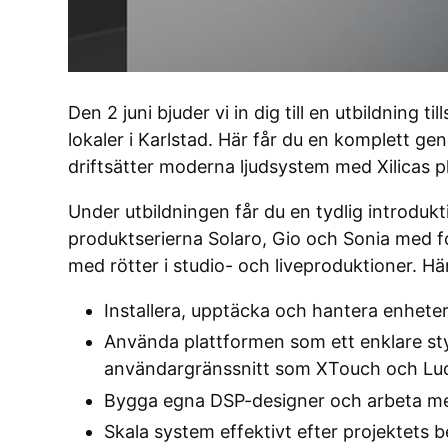
Den 2 juni bjuder vi in dig till en utbildning
lokaler i Karlstad. Här får du en komplett g
driftsätter moderna ljudsystem med Xilicas p
Under utbildningen får du en tydlig introdukt
produktserierna Solaro, Gio och Sonia med fo
med rötter i studio- och liveproduktioner. Hä
Installera, upptäcka och hantera enheter
Använda plattformen som ett enklare st
användargränssnitt som XTouch och Lu
Bygga egna DSP-designer och arbeta me
Skala system effektivt efter projektets 