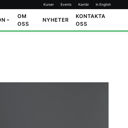
Kurser
Events
Karriär
In English
OM
KONTAKTA
ON
NYHETER
OSS
OSS