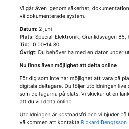
Vi går även igenom säkerhet, dokumentation 
väldokumenterade system.
Datum:
2 juni
Plats:
Special-Elektronik, Granlidsvägen 85, 
Tid:
10.00-14.30
Övrigt:
Du behöver ha med en dator under ut
Nu finns även möjlighet att delta online
För dig som inte har möjlighet att vara på pl
digitala deltagare. Du följer utbildningen li
som deltagarna på plats. Vi skickar ut en länk
att du vill delta online.
Utbildningen är kostnadsfri och vi bjuder på 
välkommen att kontakta
Rickard Bengtsson