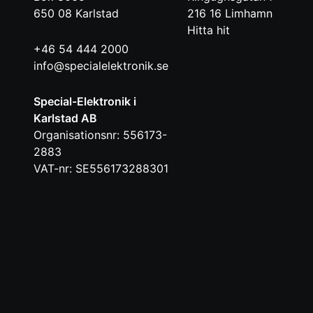
650 08
Karlstad
216 16
Limhamn
Hitta hit
+46 54 444 2000
info@specialelektronik.se
Special-Elektronik i
Karlstad AB
Organisationsnr: 556173-
2883
VAT-nr: SE556173288301