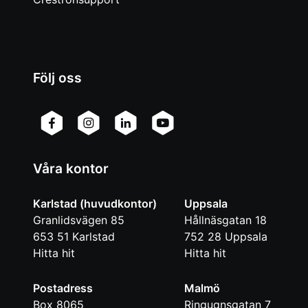
Följ oss
Våra kontor
Karlstad (huvudkontor)
Uppsala
Granlidsvägen 85
Hållnäsgatan 18
653 51
Karlstad
752 28
Uppsala
Hitta hit
Hitta hit
Postadress
Malmö
Box 8065
Ringugnsgatan 7