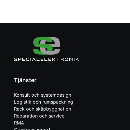
Tjänster
Konsult och systemdesign
Logistik och rumspackning
Rack och skåpbyggnation
Reparation och service
RMA
Crestronsupport