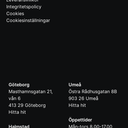
Integritetspolicy
Cookies
Cookiesinställningar
Göteborg
Umeå
Masthamnsgatan 21,
Östra Rådhusgatan 8B
vån 6
903 26
Umeå
413 29
Göteborg
Hitta hit
Hitta hit
Öppettider
Halmstad
Mån-tors 8.00-17.00