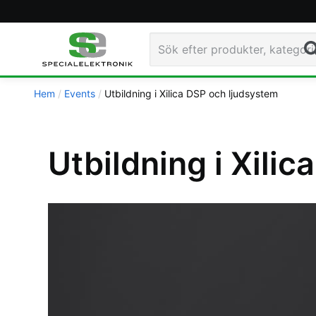
Navigated to Utbildning i Xilica DSP och ljudsystem -
Sö
Hem
Events
Utbildning i Xilica DSP och ljudsystem
Utbildning i Xili