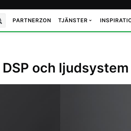
 Special-Elektronik
PARTNERZON
TJÄNSTER
INSPIRATI
k
ca DSP och ljudsystem