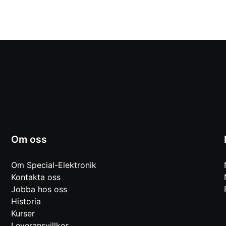
Om oss
Om Special-Elektronik
Kontakta oss
Jobba hos oss
Historia
Kurser
Leveransvillkor