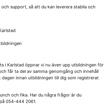
och support, så att du kan leverera stabila och
Karlstad
bildningen
ats i Karlstad öppnar vi nu även upp utbildningen för
ve och får ta del av samma genomgång och innehåll
 dagen innan utbildningen till dig som registrerat
lunch och fika. Har du några frågor är du
på 054-444 2061.