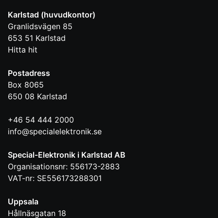
Karlstad (huvudkontor)
Granlidsvägen 85
653 51
Karlstad
Hitta hit
Postadress
Box 8065
650 08
Karlstad
+46 54 444 2000
info@specialelektronik.se
Special-Elektronik i Karlstad AB
Organisationsnr: 556173-2883
VAT-nr: SE556173288301
Uppsala
Hållnäsgatan 18