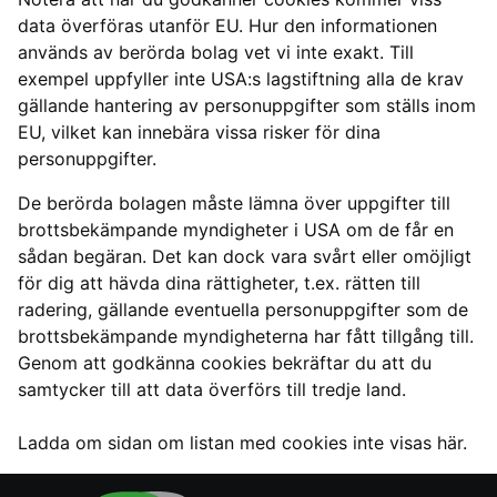
data överföras utanför EU. Hur den informationen
används av berörda bolag vet vi inte exakt. Till
exempel uppfyller inte USA:s lagstiftning alla de krav
gällande hantering av personuppgifter som ställs inom
EU, vilket kan innebära vissa risker för dina
personuppgifter.
De berörda bolagen måste lämna över uppgifter till
brottsbekämpande myndigheter i USA om de får en
sådan begäran. Det kan dock vara svårt eller omöjligt
för dig att hävda dina rättigheter, t.ex. rätten till
radering, gällande eventuella personuppgifter som de
brottsbekämpande myndigheterna har fått tillgång till.
Genom att godkänna cookies bekräftar du att du
samtycker till att data överförs till tredje land.
Ladda om sidan om listan med cookies inte visas här.