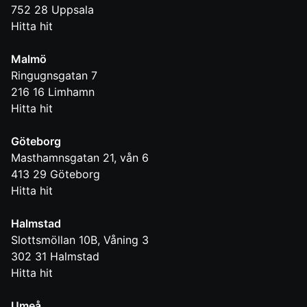
752 28
Uppsala
Hitta hit
Malmö
Ringugnsgatan 7
216 16
Limhamn
Hitta hit
Göteborg
Masthamnsgatan 21, vån 6
413 29
Göteborg
Hitta hit
Halmstad
Slottsmöllan 10B, Våning 3
302 31
Halmstad
Hitta hit
Umeå