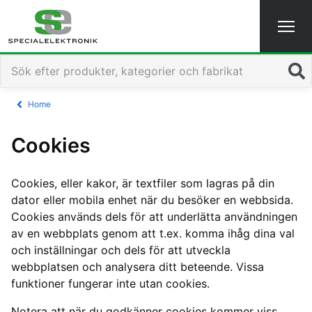
Navigated to Cookies - Special-Elektronik
Sök
Home
Cookies
Cookies, eller kakor, är textfiler som lagras på din
dator eller mobila enhet när du besöker en webbsida.
Cookies används dels för att underlätta användningen
av en webbplats genom att t.ex. komma ihåg dina val
och inställningar och dels för att utveckla
webbplatsen och analysera ditt beteende. Vissa
funktioner fungerar inte utan cookies.
Notera att när du godkänner cookies kommer viss