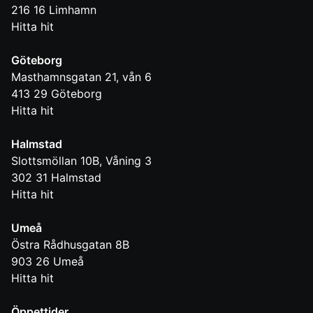
216 16
Limhamn
Hitta hit
Göteborg
Masthamnsgatan 21, vån 6
413 29
Göteborg
Hitta hit
Halmstad
Slottsmöllan 10B, Våning 3
302 31
Halmstad
Hitta hit
Umeå
Östra Rådhusgatan 8B
903 26
Umeå
Hitta hit
Öppettider