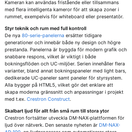
Kameran kan användas fristående eller tillsammans
med flera intelligenta kameror för att skapa zoner i
rummet, exempelvis för whiteboard eller presentatör.
Styr teknik och rum med full kontroll
De nya
80-serie-panelerna
ersätter tidigare
generationer och innebär både ny design och högre
prestanda. Panelerna är byggda för modern grafik och
snabbare respons, vilket är viktigt i både
bokningsflöden och UC-miljöer. Serien innehåller flera
varianter, bland annat bokningspaneler med light bars,
dedikerade UC-paneler samt paneler för styrsystem.
Alla bygger på HTML5, vilket gör det enklare att
skapa moderna gränssnitt och anpassningar i projekt
med t.ex.
Crestron Construct
.
Skalbart ljud för allt från små rum till stora ytor
Crestron fortsätter utveckla DM-NAX-plattformen för
ljud över nätverk. Den senaste nyheten är
DM-NAX-