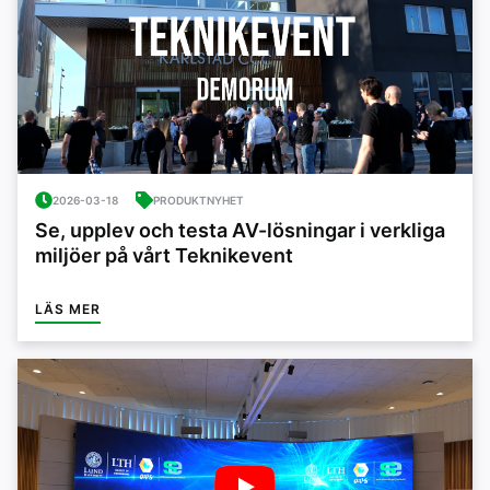
2026-03-18
PRODUKTNYHET
Se, upplev och testa AV-lösningar i verkliga
miljöer på vårt Teknikevent
LÄS MER