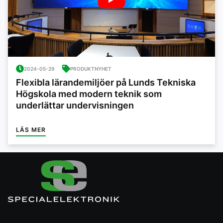
2024-05-29
PRODUKTNYHET
Flexibla lärandemiljöer på Lunds Tekniska
Högskola med modern teknik som
underlättar undervisningen
LÄS MER