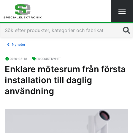
Navigated to Enklare mötesrum från första installation till
Sök
Nyheter
2026-05-18
PRODUKTNYHET
Enklare mötesrum från första
installation till daglig
användning