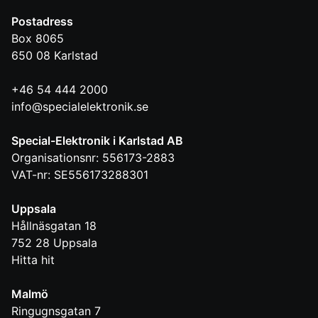
Postadress
Box 8065
650 08
Karlstad
+46 54 444 2000
info@specialelektronik.se
Special-Elektronik i Karlstad AB
Organisationsnr: 556173-2883
VAT-nr: SE556173288301
Uppsala
Hållnäsgatan 18
752 28
Uppsala
Hitta hit
Malmö
Ringugnsgatan 7