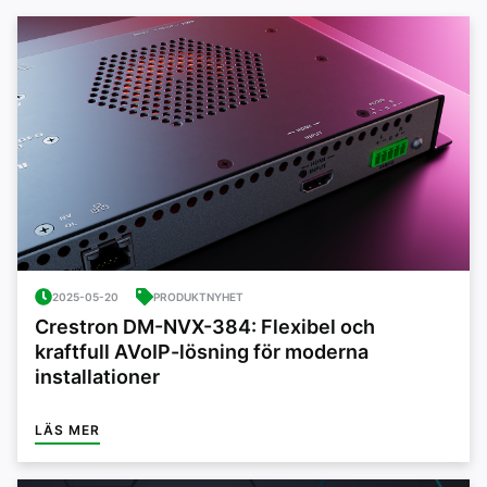
2025-05-20
PRODUKTNYHET
Crestron DM-NVX-384: Flexibel och
kraftfull AVoIP-lösning för moderna
installationer
LÄS MER