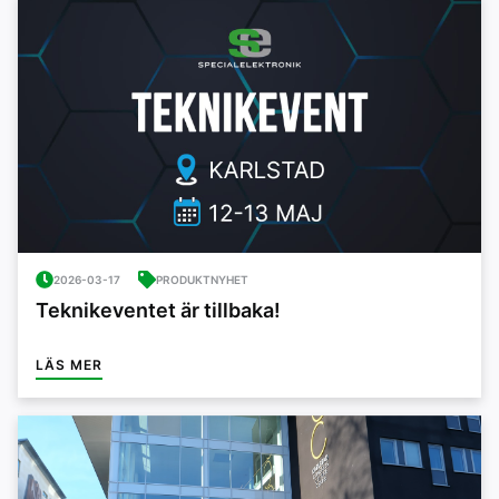
2026-03-17
PRODUKTNYHET
Teknikeventet är tillbaka!
LÄS MER