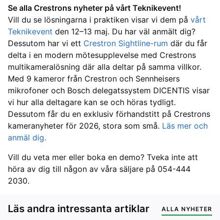
Se alla Crestrons nyheter på vårt Teknikevent!
Vill du se lösningarna i praktiken visar vi dem på
vårt
Teknikevent
den 12–13 maj. Du har väl anmält dig?
Dessutom har vi ett
Crestron Sightline-rum
där du får
delta i en modern mötesupplevelse med Crestrons
multikameralösning där alla deltar på samma villkor.
Med 9 kameror från Crestron och Sennheisers
mikrofoner och Bosch delegatssystem DICENTIS visar
vi hur alla deltagare kan se och höras tydligt.
Dessutom får du en exklusiv förhandstitt på Crestrons
kameranyheter för 2026, stora som små.
Läs mer och
anmäl dig.
Vill du veta mer eller boka en demo? Tveka inte att
höra av dig till någon av våra säljare på 054-444
2030.
Läs andra intressanta artiklar
ALLA NYHETER