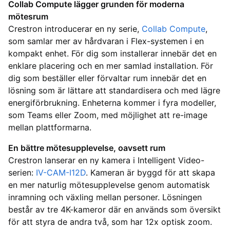
Collab Compute lägger grunden för moderna
mötesrum
Crestron introducerar en ny serie,
Collab Compute
,
som samlar mer av hårdvaran i Flex-systemen i en
kompakt enhet. För dig som installerar innebär det en
enklare placering och en mer samlad installation. För
dig som beställer eller förvaltar rum innebär det en
lösning som är lättare att standardisera och med lägre
energiförbrukning. Enheterna kommer i fyra modeller,
som Teams eller Zoom, med möjlighet att re-image
mellan plattformarna.
En bättre mötesupplevelse, oavsett rum
Crestron lanserar en ny kamera i Intelligent Video-
serien:
IV-CAM-I12D
. Kameran är byggd för att skapa
en mer naturlig mötesupplevelse genom automatisk
inramning och växling mellan personer. Lösningen
består av tre 4K-kameror där en används som översikt
för att styra de andra två, som har 12x optisk zoom.