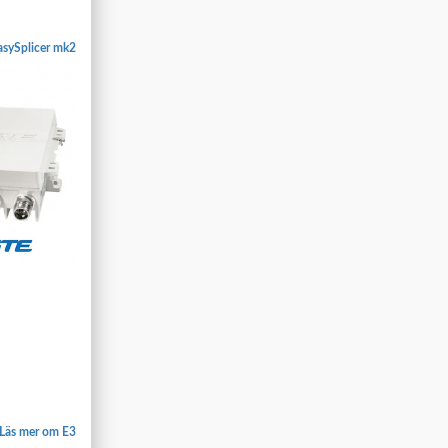
asySplicer mk2
Läs mer om E3