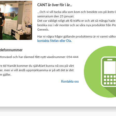
CANT är över för i år...
...Och vi vill tacka alla som kom och besökte oss på årets
seminarium den 25 januari.
Det var väldigt roligt att få träffa er och att så många hade
besöka oss i vår monter och se våra nya produkter från P
Genexis.
Har ni några frågor gällande produkterna är ni varmt välk
kontakta Stefan eller Ola
.
 telefonnummer
lefonväxel och har därmed fått nytt växelnummer: 054-444
e tid framåt kommer du självklart kunna nå oss på vårt
r, men vi vill ändå uppmärksamma er på att det är det
 gäller.
Kontakta oss