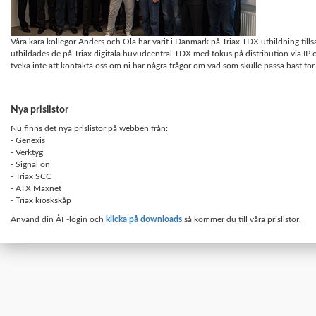
Våra kära kollegor Anders och Ola har varit i Danmark på Triax TDX utbildning ti
utbildades de på Triax digitala huvudcentral TDX med fokus på distribution via IP 
tveka inte att kontakta oss om ni har några frågor om vad som skulle passa bäst för 
Nya prislistor
Nu finns det nya prislistor på webben från:
- Genexis
- Verktyg
- Signal on
- Triax SCC
- ATX Maxnet
- Triax kioskskåp
Använd din ÅF-login och
klicka på downloads
så kommer du till våra prislistor.