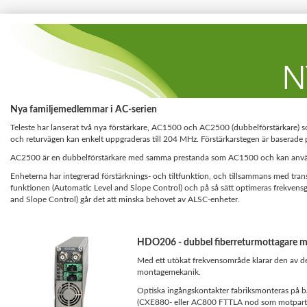
Nya familjemedlemmar i AC-serien
Teleste har lanserat två nya förstärkare, AC1500 och AC2500 (dubbelförstärkare) 
och returvägen kan enkelt uppgraderas till 204 MHz. Förstärkarstegen är baserad
AC2500 är en dubbelförstärkare med samma prestanda som AC1500 och kan använda
Enheterna har integrerad förstärknings- och tiltfunktion, och tillsammans med tra
funktionen (Automatic Level and Slope Control) och på så sätt optimeras frekv
and Slope Control) går det att minska behovet av ALSC-enheter.
HDO206 - dubbel fiberreturmottagare 
Med ett utökat frekvensområde klarar den av 
montagemekanik.
Optiska ingångskontakter fabriksmonteras på b
(CXE880- eller AC800 FTTLA nod som motpart