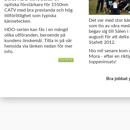
optiska förstärkare för 1550nm
CATV med bra prestanda och hög
tillförlitlighet som typiska
Det var med stor k
kännetecken.
som tio av våra med
HDO-serien kan fås i en mängd
begav sig till Sälen i
olika utföranden, beroende på
augusti för att delta
kundens önskemål. Titta in på vår
Stafett 2012.
hemsida via länken nedan för mer
Nio mil senare kom d
info.
Mora - efter en rikti
toppeninsats!
Bra jobbat 