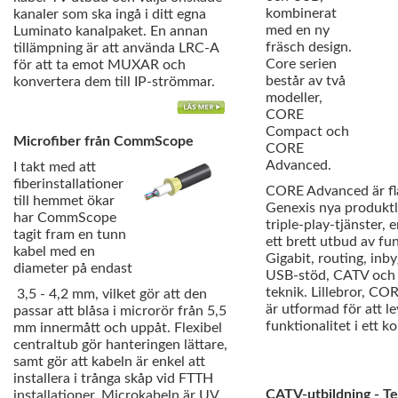
kombinerat
kanaler som ska ingå i ditt egna
med en ny
Luminato kanalpaket. En annan
fräsch design.
tillämpning är att använda LRC-A
Core serien
för att ta emot MUXAR och
består av två
konvertera dem till IP-strömmar.
modeller,
CORE
Compact och
Microfiber från CommScope
CORE
Advanced.
I takt med att
fiberinstallationer
CORE Advanced är fl
till hemmet ökar
Genexis nya produktl
har CommScope
triple-play-tjänster, 
tagit fram en tunn
ett brett utbud av fu
kabel med en
Gigabit, routing, inb
diameter på endast
USB-stöd, CATV o
teknik. Lillebror, C
3,5 - 4,2 mm, vilket gör att den
är utformad för att l
passar att blåsa i microrör från 5,5
funktionalitet i ett k
mm innermått och uppåt. Flexibel
centraltub gör hanteringen lättare,
samt gör att kabeln är enkel att
installera i trånga skåp vid FTTH
CATV-utbildning - Te
installationer. Microkabeln är UV