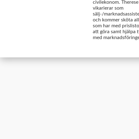
civilekonom. Therese
vikarierar som
sälj-/marknadsassist
och kommer sköta all
som har med prislisto
att göra samt hjälpa ti
med marknadsföring