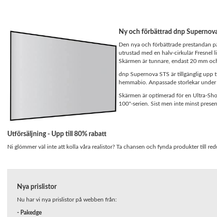
Ny och förbättrad dnp Supernov
Den nya och förbättrade prestandan 
utrustad med en halv-cirkulär Fresnel li
Skärmen är tunnare, endast 20 mm oc
dnp Supernova STS är tillgänglig upp ti
hemmabio. Anpassade storlekar under 
Skärmen är optimerad för en Ultra-Short-
100"-serien. Sist men inte minst prese
Utförsäljning - Upp till 80% rabatt
Ni glömmer väl inte att kolla våra realistor? Ta chansen och fynda produkter till red
Nya prislistor
Nu har vi nya prislistor på webben från:
- Pakedge