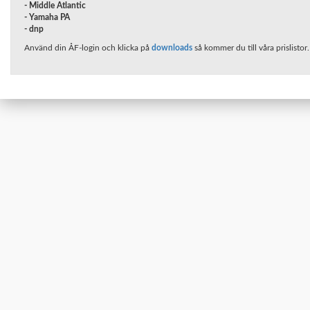
- Middle Atlantic
- Yamaha PA
- dnp
Använd din ÅF-login och klicka på
downloads
så kommer du till våra prislistor.