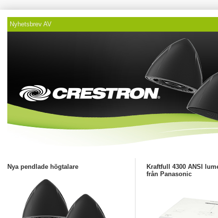
Nyhetsbrev AV
Nya pendlade högtalare
Kraftfull 4300 ANSI lum
från Panasonic