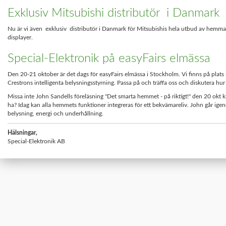
Exklusiv Mitsubishi distributör i Danmark
Nu är vi även exklusiv distributör i Danmark för Mitsubishis hela utbud av hemmabi
displayer.
Special-Elektronik på easyFairs elmässa
Den 20-21 oktober är det dags för easyFairs elmässa i Stockholm. Vi finns på plat
Crestrons intelligenta belysningsstyrning. Passa på och träffa oss och diskutera hur 
Missa inte John Sandells föreläsning "Det smarta hemmet - på riktigt!" den 20 okt k
ha? Idag kan alla hemmets funktioner integreras för ett bekvämareliv. John går ige
belysning, energi och underhållning.
Hälsningar,
Special-Elektronik AB