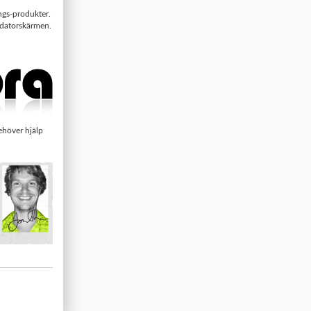
ngs-produkter.
n datorskärmen.
höver hjälp