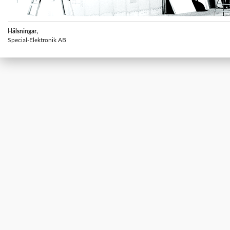
Hälsningar,
Special-Elektronik AB