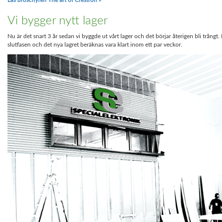
Läs broschyren The art of Crestron »
Vi bygger nytt lager
Nu är det snart 3 år sedan vi byggde ut vårt lager och det börjar återigen bli trångt. 
slutfasen och det nya lagret beräknas vara klart inom ett par veckor.