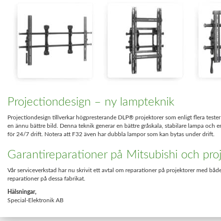
Projectiondesign – ny lampteknik
Projectiondesign tillverkar högpresterande DLP® projektorer som enligt flera tester 
en ännu bättre bild. Denna teknik generar en bättre gråskala, stabilare lampa och
för 24/7 drift. Notera att F32 även har dubbla lampor som kan bytas under drift.
Garantireparationer på Mitsubishi och pro
Vår serviceverkstad har nu skrivit ett avtal om reparationer på projektorer med bå
reparationer på dessa fabrikat.
Hälsningar,
Special-Elektronik AB